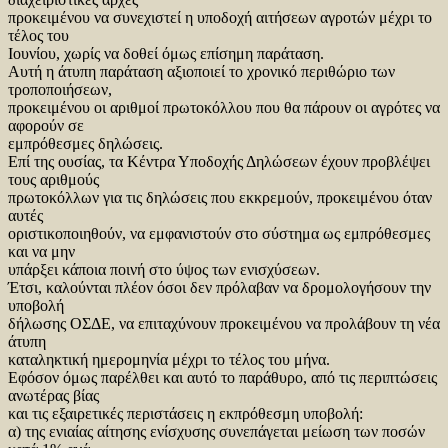
προκειμένου να συνεχιστεί η υποδοχή αιτήσεων αγροτών μέχρι το
τέλος του
Ιουνίου, χωρίς να δοθεί όμως επίσημη παράταση.
Αυτή η άτυπη παράταση αξιοποιεί το χρονικό περιθώριο των
τροποποιήσεων,
προκειμένου οι αριθμοί πρωτοκόλλου που θα πάρουν οι αγρότες να
αφορούν σε
εμπρόθεσμες δηλώσεις.
Επί της ουσίας, τα Κέντρα Υποδοχής Δηλώσεων έχουν προβλέψει
τους αριθμούς
πρωτοκόλλων για τις δηλώσεις που εκκρεμούν, προκειμένου όταν
αυτές
οριστικοποιηθούν, να εμφανιστούν στο σύστημα ως εμπρόθεσμες
και να μην
υπάρξει κάποια ποινή στο ύψος των ενισχύσεων.
Έτσι, καλούνται πλέον όσοι δεν πρόλαβαν να δρομολογήσουν την
υποβολή
δήλωσης ΟΣΔΕ, να επιταχύνουν προκειμένου να προλάβουν τη νέα
άτυπη
καταληκτική ημερομηνία μέχρι το τέλος του μήνα.
Εφόσον όμως παρέλθει και αυτό το παράθυρο, από τις περιπτώσεις
ανωτέρας βίας
και τις εξαιρετικές περιστάσεις η εκπρόθεσμη υποβολή:
α) της ενιαίας αίτησης ενίσχυσης συνεπάγεται μείωση των ποσών