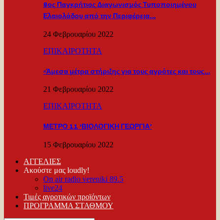
8ος Παγκρήτιος Διαγωνισμός Τυποποιημένου
Ελαιολάδου από την Περιφέρεια…
24 Φεβρουαρίου 2022
ΕΠΙΚΑΙΡΟΤΗΤΑ
«Άμεσα μέτρα στήριξης για τους αγρότες και τους…
21 Φεβρουαρίου 2022
ΕΠΙΚΑΙΡΟΤΗΤΑ
ΜΕΤΡΟ 11 ‘ΒΙΟΛΟΓΙΚΗ ΓΕΩΡΓΙΑ’
15 Φεβρουαρίου 2022
ΑΓΓΕΛΙΕΣ
Ακούστε μας loudly!
On air radio vereniki 89.5
live24
Τιμές αγροτικών προϊόντων
ΠΡΟΓΡΑΜΜΑ ΣΤΑΘΜΟΥ