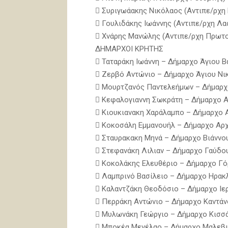
 Συριγωάακης Νικόλαος (Αντιπε/ρχη
 Γουλιδάκης Ιωάννης (Αντιπε/ρχη Λα
 Χνάρης Μανώλης (Αντιπε/ρχη Πρωτο
ΔΗΜΑΡΧΟΙ ΚΡΗΤΗΣ
 Ταταράκη Ιωάννη – Δήμαρχο Άγιου Β
 Ζερβό Αντώνιο – Δήμαρχο Άγιου Νι
 Μουρτζανός Παντελεήμων – Δήμαρχ
 Κεφαλογιαννη Σωκράτη – Δήμαρχο 
 Κιουκιανακη Χαράλαμπο – Δήμαρχο
 Κοκοσάλη Εμμανουήλ – Δήμαρχο Αρ
 Σταυρακακη Μηνά – Δήμαρχο Βιάννο
 Στεφανάκη Λιλιαν – Δήμαρχο Γαύδο
 Κοκολάκης Ελευθέριο – Δήμαρχο Γό
 Λαμπρινό Βασίλειο – Δήμαρχο Ηρακ
 Καλαντζάκη Θεοδόσιο – Δήμαρχο Ιε
 Περράκη Αντώνιο – Δήμαρχο Καντάν
 Μυλωνάκη Γεώργιο – Δήμαρχο Κισσ
 Μποκέα Μενέλαο – Δήμαρχο Μαλεβι