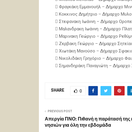
 Φραγκάκη Εμμανουήλ – Δήμαρχο Μι
 Κοκκινος Δημήτριο – Δήμαρχο Μυλ
 Στεφανακη Ιωάννη – Δήμαρχο Οροπε
 Μαλανδρακη Ιωάννη – Δήμαρχο Πλατ
 Μαρινακη Γεώργιο – Δήμαρχο Ρεθύμ
 Ζερβακη Γεώργιο – Δήμαρχο Σητείας
 Χιωτάκη Μανούσο – Δήμαρχο Σφακι
 Νικολιδάκη Γρηγόριο – Δήμαρχο Φα
 Σημανδηράκη Παναγιώτη – Δήμαρχο 
SHARE
0
PREVIOUS POST
Απεργία ΠΝΟ: Πιθανή η παράτασή της 
νησιών για όλη την εβδομάδα