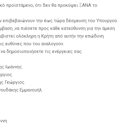
κό προϊστάμενο, ότι δεν θα προκύψει ΞΑΝΑ το
εν επιβεβαιώνουν την έως τώρα δέσμευση του Υπουργού.
μβαση ,να πιέσετε προς κάθε κατεύθυνση για την άμεση
ωβιστεί ολόκληρη η Κρήτη από αυτήν την επώδυνη
ις ευθύνες που του αναλογούν.
να δημοσιοποιήσετε τις ενέργειες σας.
ης Ιωάννης.
ργιος.
ης Γεώργιος.
νουδάκης Εμμανουήλ.
άννη