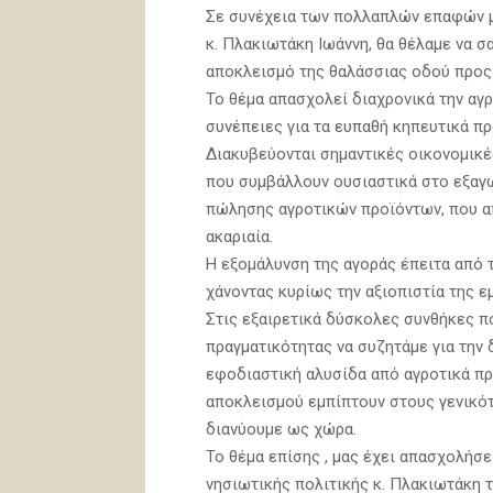
Σε συνέχεια των πολλαπλών επαφών μ
κ. Πλακιωτάκη Ιωάννη, θα θέλαμε να σ
αποκλεισμό της θαλάσσιας οδού προς
Το θέμα απασχολεί διαχρονικά την αγ
συνέπειες για τα ευπαθή κηπευτικά προ
Διακυβεύονται σημαντικές οικονομικ
που συμβάλλουν ουσιαστικά στο εξαγω
πώλησης αγροτικών προϊόντων, που α
ακαριαία.
Η εξομάλυνση της αγοράς έπειτα από 
χάνοντας κυρίως την αξιοπιστία της ε
Στις εξαιρετικά δύσκολες συνθήκες πο
πραγματικότητας να συζητάμε για την 
εφοδιαστική αλυσίδα από αγροτικά προ
αποκλεισμού εμπίπτουν στους γενικότ
διανύουμε ως χώρα.
Το θέμα επίσης , μας έχει απασχολήσε
νησιωτικής πολιτικής κ. Πλακιωτάκη 