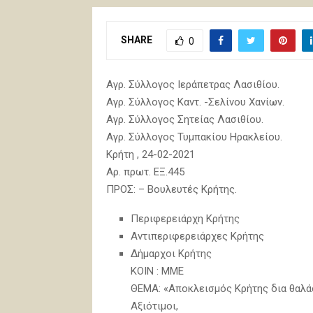
SHARE
0
Αγρ. Σύλλογος Ιεράπετρας Λασιθίου.
Αγρ. Σύλλογος Καντ. -Σελίνου Χανίων.
Αγρ. Σύλλογος Σητείας Λασιθίου.
Αγρ. Σύλλογος Τυμπακίου Ηρακλείου.
Κρήτη , 24-02-2021
Αρ. πρωτ. ΕΞ.445
ΠΡΟΣ: – Βουλευτές Κρήτης.
Περιφερειάρχη Κρήτης
Αντιπεριφερειάρχες Κρήτης
Δήμαρχοι Κρήτης
KOIN : ΜΜΕ
ΘΕΜΑ: «Αποκλεισμός Κρήτης δια θαλάσ
Αξιότιμοι,