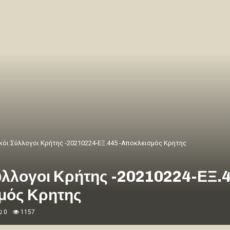
κόι Σύλλογοι Κρήτης -20210224-ΕΞ.445 -Αποκλεισμός Κρητης
Σύλλογοι Κρήτης -20210224-ΕΞ.
μός Κρητης
0
1157