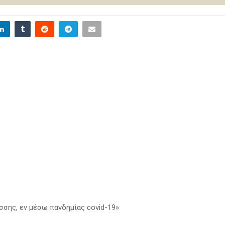
σης, εν μέσω πανδημίας covid-19»