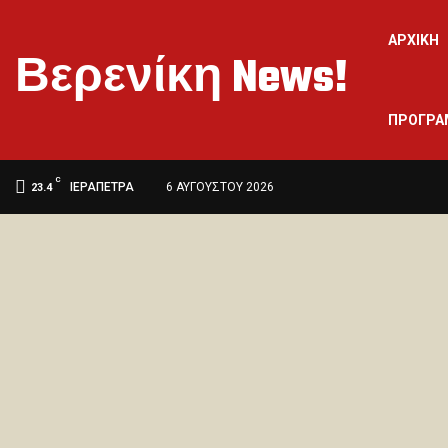
ΑΡΧΙΚΉ
Βερενίκη News!
ΠΡΟΓΡΑ
C
ΙΕΡΆΠΕΤΡΑ
6 ΑΥΓΟΎΣΤΟΥ 2026
23.4