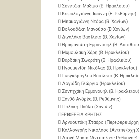
 Σενετάκη Μάξιμο (Β. Ηρακλείου)
 Κεφαλογιάννη Ιωάννη (Β. Ρεθύμνης)
 Μπακογιάννη Ντόρα (Β. Χανίων)
 Βολουδάκη Μανούσο (Β Χανίων)
 Διγαλάκη Βασίλειο (Β. Χανίων)
 Θραψανιώτη Εμμανουήλ (Β. Λασιθίου
 Μαμουλάκη Χάρη (Β. Ηρακλείου)
 Βαρδάκη Σωκράτη (Β. Ηρακλείου)
 Ηγουμενίδη Νικόλαο (Β. Ηρακλείου)
 Γκεγκέρογλου Βασίλειο (Β. Ηρακλεί
 Λογιάδη Γεώργιο (Ηρακλείου)
 Συντηχάκη Εμμανουηλ (Β. Ηρακλειου
 Ξανθό Ανδρέα (Β. Ρεθύμνης)
 Πολάκη Παύλο (Χανιών)
ΠΕΡΙΦΕΡΕΙΑ ΚΡΗΤΗΣ
 Αρναουτάκη Σταύρο (Περιφερειάρχη
 Καλλογερής Νικόλαος (Αντιπε/ρχη Χ
 Λιονή Μαρία (Αντιπε/ρχς Ρεθύμνης)