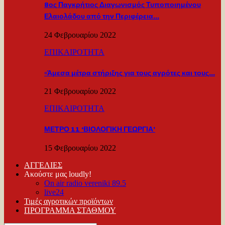
8ος Παγκρήτιος Διαγωνισμός Τυποποιημένου
Ελαιολάδου από την Περιφέρεια…
24 Φεβρουαρίου 2022
ΕΠΙΚΑΙΡΟΤΗΤΑ
«Άμεσα μέτρα στήριξης για τους αγρότες και τους…
21 Φεβρουαρίου 2022
ΕΠΙΚΑΙΡΟΤΗΤΑ
ΜΕΤΡΟ 11 ‘ΒΙΟΛΟΓΙΚΗ ΓΕΩΡΓΙΑ’
15 Φεβρουαρίου 2022
ΑΓΓΕΛΙΕΣ
Ακούστε μας loudly!
On air radio vereniki 89.5
live24
Τιμές αγροτικών προϊόντων
ΠΡΟΓΡΑΜΜΑ ΣΤΑΘΜΟΥ