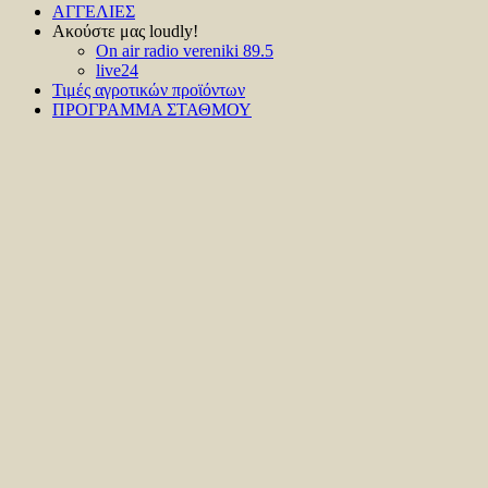
ΑΓΓΕΛΙΕΣ
Ακούστε μας loudly!
On air radio vereniki 89.5
live24
Τιμές αγροτικών προϊόντων
ΠΡΟΓΡΑΜΜΑ ΣΤΑΘΜΟΥ