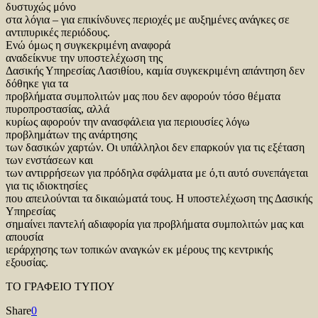
δυστυχώς μόνο
στα λόγια – για επικίνδυνες περιοχές με αυξημένες ανάγκες σε
αντιπυρικές περιόδους.
Ενώ όμως η συγκεκριμένη αναφορά
αναδείκνυε την υποστελέχωση της
Δασικής Υπηρεσίας Λασιθίου, καμία συγκεκριμένη απάντηση δεν
δόθηκε για τα
προβλήματα συμπολιτών μας που δεν αφορούν τόσο θέματα
πυροπροστασίας, αλλά
κυρίως αφορούν την ανασφάλεια για περιουσίες λόγω
προβλημάτων της ανάρτησης
των δασικών χαρτών. Οι υπάλληλοι δεν επαρκούν για τις εξέταση
των ενστάσεων και
των αντιρρήσεων για πρόδηλα σφάλματα με ό,τι αυτό συνεπάγεται
για τις ιδιοκτησίες
που απειλούνται τα δικαιώματά τους. Η υποστελέχωση της Δασικής
Υπηρεσίας
σημαίνει παντελή αδιαφορία για προβλήματα συμπολιτών μας και
απουσία
ιεράρχησης των τοπικών αναγκών εκ μέρους της κεντρικής
εξουσίας.
ΤΟ ΓΡΑΦΕΙΟ ΤΥΠΟΥ
Share
0