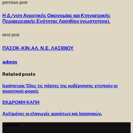
previous post
Η Δ/νση Αγροτικής Οικονομίας και Κτηνιατρικής
Περιφερειακής Ενότητας Λασιθίου γνωστοποιεί.
next post
ΠΑΣΟΚ-ΚΙΝ.ΑΛ. Ν.Ε. ΛΑΣΙΘΙΟΥ
admin
Related posts
Ιεράπετρα: Όλες τις πόρτες της κυβέρνησης χτυπούν οι
αγροτικού φορείς
ΕΚΔΡΟΜΗ ΚΑΠΗ
Αυξημένες οι εξαγωγές φρούτων και λαχανικών.
Counter