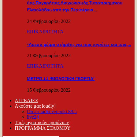
8ος Παγκρήτιος Διαγωνισμός Τυποποιημένου
Ελαιολάδου από την Περιφέρεια…
24 Φεβρουαρίου 2022
ΕΠΙΚΑΙΡΟΤΗΤΑ
«Άμεσα μέτρα στήριξης για τους αγρότες και τους…
21 Φεβρουαρίου 2022
ΕΠΙΚΑΙΡΟΤΗΤΑ
ΜΕΤΡΟ 11 ‘ΒΙΟΛΟΓΙΚΗ ΓΕΩΡΓΙΑ’
15 Φεβρουαρίου 2022
ΑΓΓΕΛΙΕΣ
Ακούστε μας loudly!
On air radio vereniki 89.5
live24
Τιμές αγροτικών προϊόντων
ΠΡΟΓΡΑΜΜΑ ΣΤΑΘΜΟΥ