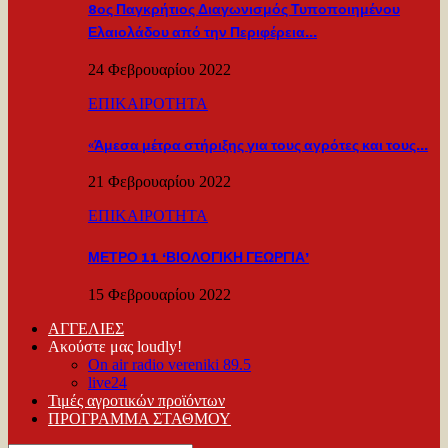
8ος Παγκρήτιος Διαγωνισμός Τυποποιημένου
Ελαιολάδου από την Περιφέρεια…
24 Φεβρουαρίου 2022
ΕΠΙΚΑΙΡΟΤΗΤΑ
«Άμεσα μέτρα στήριξης για τους αγρότες και τους…
21 Φεβρουαρίου 2022
ΕΠΙΚΑΙΡΟΤΗΤΑ
ΜΕΤΡΟ 11 ‘ΒΙΟΛΟΓΙΚΗ ΓΕΩΡΓΙΑ’
15 Φεβρουαρίου 2022
ΑΓΓΕΛΙΕΣ
Ακούστε μας loudly!
On air radio vereniki 89.5
live24
Τιμές αγροτικών προϊόντων
ΠΡΟΓΡΑΜΜΑ ΣΤΑΘΜΟΥ