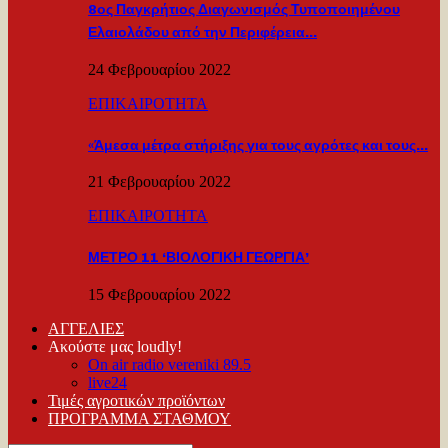
8ος Παγκρήτιος Διαγωνισμός Τυποποιημένου
Ελαιολάδου από την Περιφέρεια…
24 Φεβρουαρίου 2022
ΕΠΙΚΑΙΡΟΤΗΤΑ
«Άμεσα μέτρα στήριξης για τους αγρότες και τους…
21 Φεβρουαρίου 2022
ΕΠΙΚΑΙΡΟΤΗΤΑ
ΜΕΤΡΟ 11 ‘ΒΙΟΛΟΓΙΚΗ ΓΕΩΡΓΙΑ’
15 Φεβρουαρίου 2022
ΑΓΓΕΛΙΕΣ
Ακούστε μας loudly!
On air radio vereniki 89.5
live24
Τιμές αγροτικών προϊόντων
ΠΡΟΓΡΑΜΜΑ ΣΤΑΘΜΟΥ