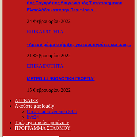
8ος Παγκρήτιος Διαγωνισμός Τυποποιημένου
Ελαιολάδου από την Περιφέρεια…
24 Φεβρουαρίου 2022
ΕΠΙΚΑΙΡΟΤΗΤΑ
«Άμεσα μέτρα στήριξης για τους αγρότες και τους…
21 Φεβρουαρίου 2022
ΕΠΙΚΑΙΡΟΤΗΤΑ
ΜΕΤΡΟ 11 ‘ΒΙΟΛΟΓΙΚΗ ΓΕΩΡΓΙΑ’
15 Φεβρουαρίου 2022
ΑΓΓΕΛΙΕΣ
Ακούστε μας loudly!
On air radio vereniki 89.5
live24
Τιμές αγροτικών προϊόντων
ΠΡΟΓΡΑΜΜΑ ΣΤΑΘΜΟΥ