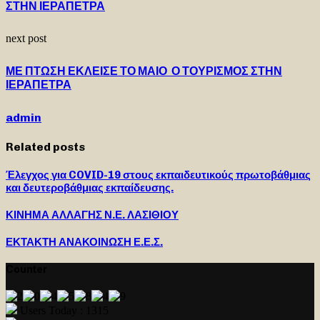
ΣΤΗΝ ΙΕΡΑΠΕΤΡΑ
next post
ΜΕ ΠΤΩΣΗ ΕΚΛΕΙΣΕ ΤΟ ΜΑΙΟ Ο ΤΟΥΡΙΣΜΟΣ ΣΤΗΝ
ΙΕΡΑΠΕΤΡΑ
admin
Related posts
Έλεγχος για COVID-19 στους εκπαιδευτικούς πρωτοβάθμιας
και δευτεροβάθμιας εκπαίδευσης.
ΚΙΝΗΜΑ ΑΛΛΑΓΗΣ Ν.Ε. ΛΑΣΙΘΙΟΥ
ΕΚΤΑΚΤΗ ΑΝΑΚΟΙΝΩΣΗ Ε.Ε.Σ.
Counter
Users Today : 1315