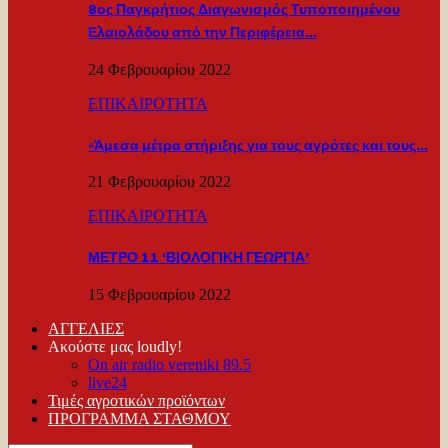
8ος Παγκρήτιος Διαγωνισμός Τυποποιημένου
Ελαιολάδου από την Περιφέρεια…
24 Φεβρουαρίου 2022
ΕΠΙΚΑΙΡΟΤΗΤΑ
«Άμεσα μέτρα στήριξης για τους αγρότες και τους…
21 Φεβρουαρίου 2022
ΕΠΙΚΑΙΡΟΤΗΤΑ
ΜΕΤΡΟ 11 ‘ΒΙΟΛΟΓΙΚΗ ΓΕΩΡΓΙΑ’
15 Φεβρουαρίου 2022
ΑΓΓΕΛΙΕΣ
Ακούστε μας loudly!
On air radio vereniki 89.5
live24
Τιμές αγροτικών προϊόντων
ΠΡΟΓΡΑΜΜΑ ΣΤΑΘΜΟΥ