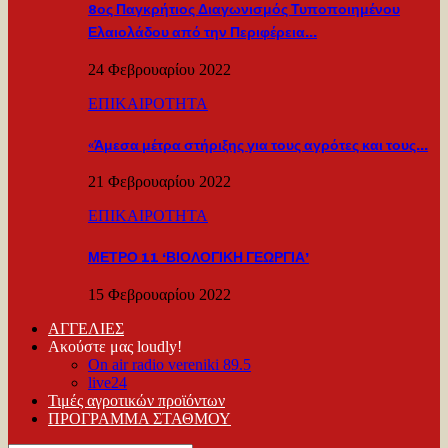
8ος Παγκρήτιος Διαγωνισμός Τυποποιημένου
Ελαιολάδου από την Περιφέρεια…
24 Φεβρουαρίου 2022
ΕΠΙΚΑΙΡΟΤΗΤΑ
«Άμεσα μέτρα στήριξης για τους αγρότες και τους…
21 Φεβρουαρίου 2022
ΕΠΙΚΑΙΡΟΤΗΤΑ
ΜΕΤΡΟ 11 ‘ΒΙΟΛΟΓΙΚΗ ΓΕΩΡΓΙΑ’
15 Φεβρουαρίου 2022
ΑΓΓΕΛΙΕΣ
Ακούστε μας loudly!
On air radio vereniki 89.5
live24
Τιμές αγροτικών προϊόντων
ΠΡΟΓΡΑΜΜΑ ΣΤΑΘΜΟΥ