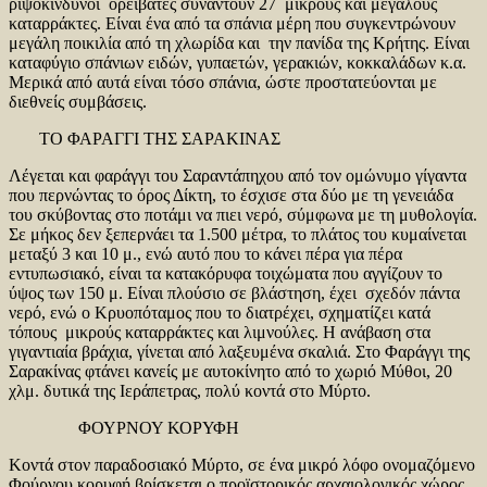
ριψοκίνδυνοι ορειβάτες συναντούν 27 μικρούς και μεγάλους
καταρράκτες. Είναι ένα από τα σπάνια μέρη που συγκεντρώνουν
μεγάλη ποικιλία από τη χλωρίδα και την πανίδα της Κρήτης. Είναι
καταφύγιο σπάνιων ειδών, γυπαετών, γερακιών, κοκκαλάδων κ.α.
Μερικά από αυτά είναι τόσο σπάνια, ώστε προστατεύονται με
διεθνείς συμβάσεις.
ΤΟ ΦΑΡΑΓΓΙ ΤΗΣ ΣΑΡΑΚΙΝΑΣ
Λέγεται και φαράγγι του Σαραντάπηχου από τον ομώνυμο γίγαντα
που περνώντας το όρος Δίκτη, το έσχισε στα δύο με τη γενειάδα
του σκύβοντας στο ποτάμι να πιει νερό, σύμφωνα με τη μυθολογία.
Σε μήκος δεν ξεπερνάει τα 1.500 μέτρα, το πλάτος του κυμαίνεται
μεταξύ 3 και 10 μ., ενώ αυτό που το κάνει πέρα για πέρα
εντυπωσιακό, είναι τα κατακόρυφα τοιχώματα που αγγίζουν το
ύψος των 150 μ. Είναι πλούσιο σε βλάστηση, έχει σχεδόν πάντα
νερό, ενώ ο Κρυοπόταμος που το διατρέχει, σχηματίζει κατά
τόπους μικρούς καταρράκτες και λιμνούλες. Η ανάβαση στα
γιγαντιαία βράχια, γίνεται από λαξευμένα σκαλιά. Στο Φαράγγι της
Σαρακίνας φτάνει κανείς με αυτοκίνητο από το χωριό Μύθοι, 20
χλμ. δυτικά της Ιεράπετρας, πολύ κοντά στο Μύρτο.
ΦΟΥΡΝΟΥ ΚΟΡΥΦΗ
Κοντά στον παραδοσιακό Μύρτο, σε ένα μικρό λόφο ονομαζόμενο
Φούρνου κορυφή βρίσκεται ο προϊστορικός αρχαιολογικός χώρος