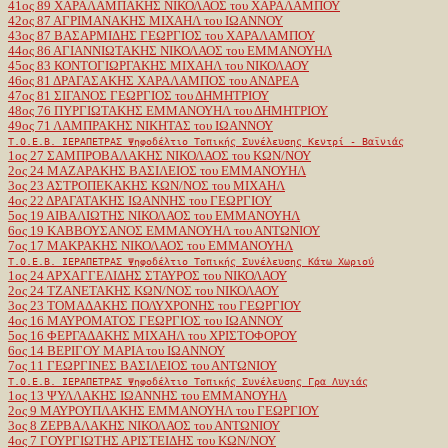
41ος 89 ΧΑΡΑΛΑΜΠΑΚΗΣ ΝΙΚΟΛΑΟΣ του ΧΑΡΑΛΑΜΠΟΥ
42ος 87 ΑΓΡΙΜΑΝΑΚΗΣ ΜΙΧΑΗΛ του ΙΩΑΝΝΟΥ
43ος 87 ΒΑΣΑΡΜΙΔΗΣ ΓΕΩΡΓΙΟΣ του ΧΑΡΑΛΑΜΠΟΥ
44ος 86 ΑΓΙΑΝΝΙΩΤΑΚΗΣ ΝΙΚΟΛΑΟΣ του ΕΜΜΑΝΟΥΗΛ
45ος 83 ΚΟΝΤΟΓΙΩΡΓΑΚΗΣ ΜΙΧΑΗΛ του ΝΙΚΟΛΑΟΥ
46ος 81 ΔΡΑΓΑΣΑΚΗΣ ΧΑΡΑΛΑΜΠΟΣ του ΑΝΔΡΕΑ
47ος 81 ΣΙΓΑΝΟΣ ΓΕΩΡΓΙΟΣ του ΔΗΜΗΤΡΙΟΥ
48ος 76 ΠΥΡΓΙΩΤΑΚΗΣ ΕΜΜΑΝΟΥΗΛ του ΔΗΜΗΤΡΙΟΥ
49ος 71 ΛΑΜΠΡΑΚΗΣ ΝΙΚΗΤΑΣ του ΙΩΑΝΝΟΥ
Τ.Ο.Ε.Β. ΙΕΡΑΠΕΤΡΑΣ Ψηφοδέλτιο Τοπικής Συνέλευσης Κεντρί - Βαϊνιάς
1ος 27 ΣΑΜΠΡΟΒΑΛΑΚΗΣ ΝΙΚΟΛΑΟΣ του ΚΩΝ/ΝΟΥ
2ος 24 ΜΑΖΑΡΑΚΗΣ ΒΑΣΙΛΕΙΟΣ του ΕΜΜΑΝΟΥΗΛ
3ος 23 ΑΣΤΡΟΠΕΚΑΚΗΣ ΚΩΝ/ΝΟΣ του ΜΙΧΑΗΛ
4ος 22 ΔΡΑΓΑΤΑΚΗΣ ΙΩΑΝΝΗΣ του ΓΕΩΡΓΙΟΥ
5ος 19 ΑΙΒΑΛΙΩΤΗΣ ΝΙΚΟΛΑΟΣ του ΕΜΜΑΝΟΥΗΛ
6ος 19 ΚΑΒΒΟΥΣΑΝΟΣ ΕΜΜΑΝΟΥΗΛ του ΑΝΤΩΝΙΟΥ
7ος 17 ΜΑΚΡΑΚΗΣ ΝΙΚΟΛΑΟΣ του ΕΜΜΑΝΟΥΗΛ
Τ.Ο.Ε.Β. ΙΕΡΑΠΕΤΡΑΣ Ψηφοδέλτιο Τοπικής Συνέλευσης Κάτω Χωριού
1ος 24 ΑΡΧΑΓΓΕΛΙΔΗΣ ΣΤΑΥΡΟΣ του ΝΙΚΟΛΑΟΥ
2ος 24 ΤΖΑΝΕΤΑΚΗΣ ΚΩΝ/ΝΟΣ του ΝΙΚΟΛΑΟΥ
3ος 23 ΤΟΜΑΔΑΚΗΣ ΠΟΛΥΧΡΟΝΗΣ του ΓΕΩΡΓΙΟΥ
4ος 16 ΜΑΥΡΟΜΑΤΟΣ ΓΕΩΡΓΙΟΣ του ΙΩΑΝΝΟΥ
5ος 16 ΦΕΡΓΑΔΑΚΗΣ ΜΙΧΑΗΛ του ΧΡΙΣΤΟΦΟΡΟΥ
6ος 14 ΒΕΡΙΓΟΥ ΜΑΡΙΑ του ΙΩΑΝΝΟΥ
7ος 11 ΓΕΩΡΓΙΝΕΣ ΒΑΣΙΛΕΙΟΣ του ΑΝΤΩΝΙΟΥ
Τ.Ο.Ε.Β. ΙΕΡΑΠΕΤΡΑΣ Ψηφοδέλτιο Τοπικής Συνέλευσης Γρα Λυγιάς
1ος 13 ΨΥΛΛΑΚΗΣ ΙΩΑΝΝΗΣ του ΕΜΜΑΝΟΥΗΛ
2ος 9 ΜΑΥΡΟΥΠΛΑΚΗΣ ΕΜΜΑΝΟΥΗΛ του ΓΕΩΡΓΙΟΥ
3ος 8 ΖΕΡΒΑΛΑΚΗΣ ΝΙΚΟΛΑΟΣ του ΑΝΤΩΝΙΟΥ
4ος 7 ΓΟΥΡΓΙΩΤΗΣ ΑΡΙΣΤΕΙΔΗΣ του ΚΩΝ/ΝΟΥ