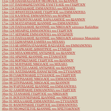
11ος 138 ΠΑΠΑΒΑΣΙΛΕΙΟΥ ΘΕΟΦΙΛΟΣ του ΙΩΑΝΝΟΥ
12ος 137 ΠΑΠΑΚΩΝΣΤΑΝΤΗΣ ΕΥΑΓΓΕΛΟΣ του ΓΕΩΡΓΙΟΥ
13ος 134 ΠΑΠΑΔΑΚΗΣ ΕΜΜΑΝΟΥΗΛ του ΜΙΧΑΗΛ
14ος 133 ΦΡΑΝΤΖΕΣΚΑΚΗΣ ΓΕΩΡΓΙΟΣ του ΕΜΜΑΝΟΥΗΛ
15ος 132 ΚΑΛΥΒΑΣ ΕΜΜΑΝΟΥΗΛ του ΜΑΡΚΟΥ
16ος 130 ΑΡΧΟΝΤΟΥΛΑΚΗΣ ΧΑΡΑΛΑΜΠΟΣ του ΙΩΑΝΝΟΥ
17ος 128 ΜΑΤΖΑΡΑΚΗΣ ΙΩΑΝΝΗΣ του ΕΜΜΑΝΟΥΗΛ
18ος 126 ΠΑΠΑΔΑΚΗΣ ΙΩΑΝΝΗΣ του ΝΙΚΟΛΑΟΥ κάτοικος Καλλιθέας
19ος 124 ΜΠΑΙΡΑΣ ΕΜΜΑΝΟΥΗΛ του ΓΕΩΡΓΙΟΥ
20ος 117 ΑΕΡΑΚΗΣ ΕΜΜΑΝΟΥΗΛ του ΑΝΤΩΝΙΟΥ
21ος 116 ΠΑΠΑΔΑΚΗΣ ΙΩΑΝΝΗΣ του ΝΙΚΟΛΑΟΥ κάτοικος Μακρυλιάς
22ος 115 ΣΩΜΑΡΑΚΗ ΖΑΜΠΙΑ του ΜΙΧΑΗΛ
23ος 113 ΔΕΛΗΜΠΑΛΤΑΔΑΚΗΣ ΒΑΣΙΛΕΙΟΣ του ΕΜΜΑΝΟΥΗΛ
24ος 113 ΜΑΡΚΑΚΗΣ ΔΗΜΗΤΡΙΟΣ του ΣΥΜΕΩΝ
25ος 104 ΜΠΑΛΟΘΙΑΡΗΣ ΑΝΤΩΝΙΟΣ του ΙΩΑΝΝΟΥ
26ος 102 ΑΡΩΝΗΣ ΙΩΑΝΝΗΣ του ΣΤΑΜΑΤΙΟΥ
27ος 102 ΚΟΡΝΙΩΤΑΚΗΣ ΓΕΩΡΓΙΟΣ του ΙΩΑΝΝΟΥ
28ος 102 ΜΑΥΡΑΚΗΣ ΝΙΚΟΛΑΟΣ του ΜΙΧΑΗΛ
29ος 101 ΚΟΥΤΣΕΛΑΚΗΣ ΑΝΤΩΝΙΟΣ του ΙΩΑΝΝΟΥ
30ος 101 ΧΑΤΖΗΔΑΚΗΣ ΠΑΝΑΓΙΩΤΗΣ του ΣΤΥΛΙΑΝΟΥ
31ος 99 ΓΙΑΚΟΥΜΑΚΗΣ ΣΤΥΛΙΑΝΟΣ του ΓΕΩΡΓΙΟΥ
32ος 99 ΣΠΥΡΙΔΑΚΗΣ ΝΙΚΟΛΑΟΣ του ΕΜΜΑΝΟΥΗΛ
33ος 98 ΣΠΥΡΙΔΑΚΗΣ ΝΙΚΟΛΑΟΣ του ΙΩΑΝΝΟΥ
34ος 94 ΨΑΡΟΥΔΑΚΗΣ ΙΩΑΝΝΗΣ του ΕΜΜΑΝΟΥΗΛ
35ος 92 ΛΑΜΠΡΑΚΗΣ ΕΜΜΑΝΟΥΗΛ του ΓΕΩΡΓΙΟΥ
36ος 92 ΤΖΑΝΑΚΗΣ ΓΕΩΡΓΙΟΣ του ΝΙΚΟΛΑΟΥ
37ος 91 ΒΟΥΖΟΥΝΕΡΑΚΗΣ ΙΩΑΝΝΗΣ του ΝΙΚΟΛΑΟΥ
38ος 91 ΜΙΧΑΛΑΚΗΣ ΕΜΜΑΝΟΥΗΛ του ΣΤΥΛΙΑΝΟΥ
39ος 91 ΦΑΝΟΥΡΑΚΗΣ ΓΕΩΡΓΙΟΣ του ΕΜΜΑΝΟΥΗΛ
40ος 89 ΝΕΟΦΩΤΙΣΤΟΣ ΙΩΑΝΝΗΣ του ΧΡΙΣΤΟΔΟΥΛΟΥ