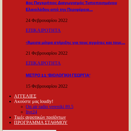
8ος Παγκρήτιος Διαγωνισμός Τυποποιημένου
Ελαιολάδου από την Περιφέρεια…
24 Φεβρουαρίου 2022
ΕΠΙΚΑΙΡΟΤΗΤΑ
«Άμεσα μέτρα στήριξης για τους αγρότες και τους…
21 Φεβρουαρίου 2022
ΕΠΙΚΑΙΡΟΤΗΤΑ
ΜΕΤΡΟ 11 ‘ΒΙΟΛΟΓΙΚΗ ΓΕΩΡΓΙΑ’
15 Φεβρουαρίου 2022
ΑΓΓΕΛΙΕΣ
Ακούστε μας loudly!
On air radio vereniki 89.5
live24
Τιμές αγροτικών προϊόντων
ΠΡΟΓΡΑΜΜΑ ΣΤΑΘΜΟΥ