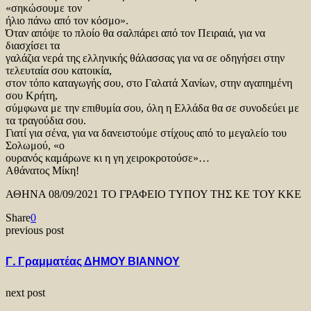
«σηκώσουμε τον
ήλιο πάνω από τον κόσμο».
Όταν απόψε το πλοίο θα σαλπάρει από τον Πειραιά, για να
διασχίσει τα
γαλάζια νερά της ελληνικής θάλασσας για να σε οδηγήσει στην
τελευταία σου κατοικία,
στον τόπο καταγωγής σου, στο Γαλατά Χανίων, στην αγαπημένη
σου Κρήτη,
σύμφωνα με την επιθυμία σου, όλη η Ελλάδα θα σε συνοδεύει με
τα τραγούδια σου.
Γιατί για σένα, για να δανειστούμε στίχους από το μεγαλείο του
Σολωμού, «ο
ουρανός καμάρωνε κι η γη χειροκροτούσε»…
Αθάνατος Μίκη!
ΑΘΗΝΑ 08/09/2021 ΤΟ ΓΡΑΦΕΙΟ ΤΥΠΟΥ ΤΗΣ ΚΕ ΤΟΥ ΚΚΕ
Share
0
previous post
Γ. Γραμματέας ΔΗΜΟΥ ΒΙΑΝΝΟΥ
next post