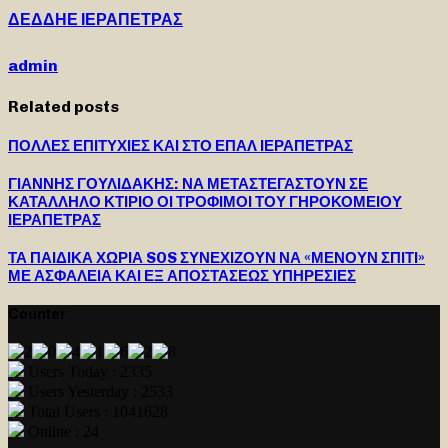
ΔΕΔΔΗΕ ΙΕΡΑΠΕΤΡΑΣ
admin
Related posts
ΠΟΛΛΕΣ ΕΠΙΤΥΧΙΕΣ ΚΑΙ ΣΤΟ ΕΠΑΛ ΙΕΡΑΠΕΤΡΑΣ
ΓΙΑΝΝΗΣ ΓΟΥΛΙΔΑΚΗΣ: ΝΑ ΜΕΤΑΣΤΕΓΑΣΤΟΥΝ ΣΕ
ΚΑΤΑΛΛΗΛΟ ΚΤΙΡΙΟ ΟΙ ΤΡΟΦΙΜΟΙ ΤΟΥ ΓΗΡΟΚΟΜΕΙΟΥ
ΙΕΡΑΠΕΤΡΑΣ
ΤΑ ΠΑΙΔΙΚΑ ΧΩΡΙΑ SOS ΣΥΝΕΧΙΖΟΥΝ ΝΑ «ΜΕΝΟΥΝ ΣΠΙΤΙ»
ΜΕ ΑΣΦΑΛΕΙΑ ΚΑΙ ΕΞ ΑΠΟΣΤΑΣΕΩΣ ΥΠΗΡΕΣΙΕΣ
Counter
Users Today : 2335
Users Yesterday : 2533
Total Users : 1041628
Online : 24