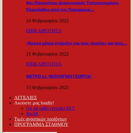
8ος Παγκρήτιος Διαγωνισμός Τυποποιημένου
Ελαιολάδου από την Περιφέρεια…
24 Φεβρουαρίου 2022
ΕΠΙΚΑΙΡΟΤΗΤΑ
«Άμεσα μέτρα στήριξης για τους αγρότες και τους…
21 Φεβρουαρίου 2022
ΕΠΙΚΑΙΡΟΤΗΤΑ
ΜΕΤΡΟ 11 ‘ΒΙΟΛΟΓΙΚΗ ΓΕΩΡΓΙΑ’
15 Φεβρουαρίου 2022
ΑΓΓΕΛΙΕΣ
Ακούστε μας loudly!
On air radio vereniki 89.5
live24
Τιμές αγροτικών προϊόντων
ΠΡΟΓΡΑΜΜΑ ΣΤΑΘΜΟΥ