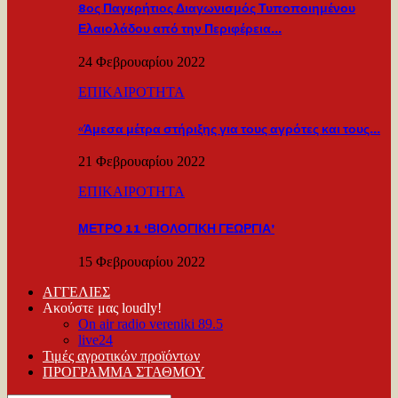
8ος Παγκρήτιος Διαγωνισμός Τυποποιημένου
Ελαιολάδου από την Περιφέρεια…
24 Φεβρουαρίου 2022
ΕΠΙΚΑΙΡΟΤΗΤΑ
«Άμεσα μέτρα στήριξης για τους αγρότες και τους…
21 Φεβρουαρίου 2022
ΕΠΙΚΑΙΡΟΤΗΤΑ
ΜΕΤΡΟ 11 ‘ΒΙΟΛΟΓΙΚΗ ΓΕΩΡΓΙΑ’
15 Φεβρουαρίου 2022
ΑΓΓΕΛΙΕΣ
Ακούστε μας loudly!
On air radio vereniki 89.5
live24
Τιμές αγροτικών προϊόντων
ΠΡΟΓΡΑΜΜΑ ΣΤΑΘΜΟΥ