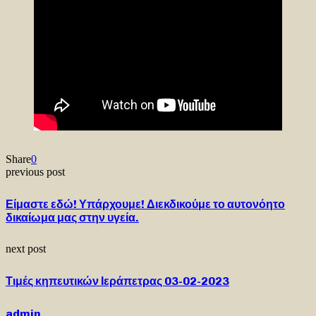
Share
0
previous post
Είμαστε εδώ! Υπάρχουμε! Διεκδικούμε το αυτονόητο
δικαίωμα μας στην υγεία.
next post
Τιμές κηπευτικών Ιεράπετρας 03-02-2023
admin