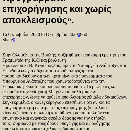
επιχορήγησης και χωρίς
αποκλεισμούς».
16 Οκτωβρίου 2020
16 Οκτωβρίου 2020
0
960
Share
0
Στην Ολομέλεια της Βουλής, συζητήθηκε η επίκαιρη ερώτηση του
Γραμματέα της Κ.Ο και βουλευτή
Ηρακλείου κ. Β. Κεγκέρογλου, προς το Υπουργείο Ανάπτυξης και
Επενδύσεων για αύξηση του προϋπολογιζόμενου
ποσού και διεύρυνση των κριτηρίων στα προγράμματα του
Υπουργείου Ανάπτυξης που χρηματοδοτούνται από την
Ευρωπαϊκή Ένωση και υλοποιούνται από τις Περιφέρειες και
αφορούν στην ενίσχυση Μικρών και πολύ μικρών
επιχειρήσεων, ώστε να αρθεί ο αποκλεισμός χιλιάδων δικαιούχων.
Συγκεκριμένα, ο κ.Κεγκέρογλου επεσήμανε ότι αν και τα
προγράμματα μη επιστρεπτέας επιχορήγησης (κεφάλαιο
κίνησης) είναι στη σωστή κατεύθυνση και αποτελούν ένα
σημαντικό και αναγκαίο σχέδιο δράσης για την στήριξη
τους, σύμφωνα με τους όρους υπαγωγής και αξιολόγησης
αποκλείονται πρακτικά χιλιάδες δικαιούχοι και