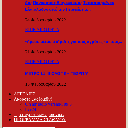
8ος Παγκρήτιος Διαγωνισμός Τυποποιημένου
Ελαιολάδου από την Περιφέρεια…
24 Φεβρουαρίου 2022
ΕΠΙΚΑΙΡΟΤΗΤΑ
«Άμεσα μέτρα στήριξης για τους αγρότες και τους…
21 Φεβρουαρίου 2022
ΕΠΙΚΑΙΡΟΤΗΤΑ
ΜΕΤΡΟ 11 ‘ΒΙΟΛΟΓΙΚΗ ΓΕΩΡΓΙΑ’
15 Φεβρουαρίου 2022
ΑΓΓΕΛΙΕΣ
Ακούστε μας loudly!
On air radio vereniki 89.5
live24
Τιμές αγροτικών προϊόντων
ΠΡΟΓΡΑΜΜΑ ΣΤΑΘΜΟΥ