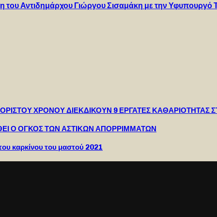
ση του Αντιδημάρχου Γιώργου Σισαμάκη με την Υφυπουργό 
ΟΡΙΣΤΟΥ ΧΡΟΝΟΥ ΔΙΕΚΔΙΚΟΥΝ 9 ΕΡΓΑΤΕΣ ΚΑΘΑΡΙΟΤΗΤΑΣ 
ΘΕΙ Ο ΟΓΚΟΣ ΤΩΝ ΑΣΤΙΚΩΝ ΑΠΟΡΡΙΜΜΑΤΩΝ
ου καρκίνου του μαστού 2021