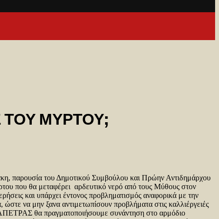
 ΤΟΥ ΜΥΡΤΟΥ;
άκη, παρουσία του Δημοτικού Συμβούλου και Πρώην Αντιδημάρχου
του που θα μεταφέρει αρδευτικό νερό από τους Μύθους στον
ρήσεις και υπάρχει έντονος προβληματισμός αναφορικά με την
α, ώστε να μην ξανα αντιμετωπίσουν προβλήματα στις καλλιέργειές
ΙΕΡΑΠΕΤΡΑΣ θα πραγματοποιήσουμε συνάντηση στο αρμόδιο