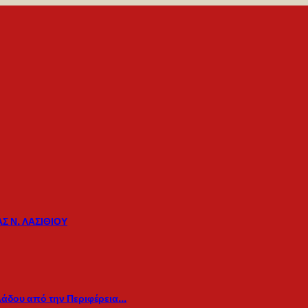
Σ Ν. ΛΑΣΙΘΙΟΥ
λάδου από την Περιφέρεια…