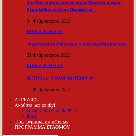
8ος Παγκρήτιος Διαγωνισμός Τυποποιημένου
Ελαιολάδου από την Περιφέρεια…
24 Φεβρουαρίου 2022
ΕΠΙΚΑΙΡΟΤΗΤΑ
«Άμεσα μέτρα στήριξης για τους αγρότες και τους…
21 Φεβρουαρίου 2022
ΕΠΙΚΑΙΡΟΤΗΤΑ
ΜΕΤΡΟ 11 ‘ΒΙΟΛΟΓΙΚΗ ΓΕΩΡΓΙΑ’
15 Φεβρουαρίου 2022
ΑΓΓΕΛΙΕΣ
Ακούστε μας loudly!
On air radio vereniki 89.5
live24
Τιμές αγροτικών προϊόντων
ΠΡΟΓΡΑΜΜΑ ΣΤΑΘΜΟΥ