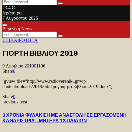
Search
Search
for:
23.4
C
Ιεράπετρα
7 Αυγούστου 2026
Facebook
Twitter
Youtube
Primary
Βερενίκη News!
Menu
Search
Search
for:
ΕΠΙΚΑΙΡΟΤΗΤΑ
ΓΙΟΡΤΗ ΒΙΒΛΙΟΥ 2019
9 Απριλίου 2019
0
1196
Share
0
[gview file=”http://www.radiovereniki.gr/wp-
content/uploads/2019/04/Προγραμμα-βιβλιου-2019.docx”]
Share
0
previous post
3 ΧΡΟΝΙΑ ΦΥΛΑΚΙΣΗ ΜΕ ΑΝΑΣΤΟΛΗ ΣΕ ΕΡΓΑΖΟΜΕΝΗ
ΚΑΘΑΡΙΣΤΡΙΑ – ΜΗΤΕΡΑ 13 ΠΑΙΔΙΩΝ