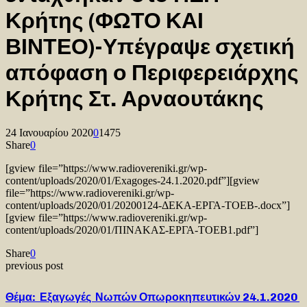
Κρήτης (ΦΩΤΟ ΚΑΙ
ΒΙΝΤΕΟ)-Υπέγραψε σχετική
απόφαση ο Περιφερειάρχης
Κρήτης Στ. Αρναουτάκης
24 Ιανουαρίου 2020
0
1475
Share
0
[gview file=”https://www.radiovereniki.gr/wp-
content/uploads/2020/01/Exagoges-24.1.2020.pdf”][gview
file=”https://www.radiovereniki.gr/wp-
content/uploads/2020/01/20200124-ΔΕΚΑ-ΕΡΓΑ-ΤΟΕΒ-.docx”]
[gview file=”https://www.radiovereniki.gr/wp-
content/uploads/2020/01/ΠΙΝΑΚΑΣ-ΕΡΓΑ-ΤΟΕΒ1.pdf”]
Share
0
previous post
Θέμα: Εξαγωγές Νωπών Οπωροκηπευτικών 24.1.2020