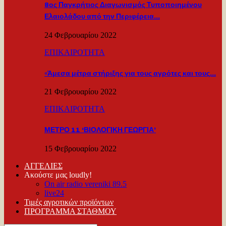
8ος Παγκρήτιος Διαγωνισμός Τυποποιημένου
Ελαιολάδου από την Περιφέρεια…
24 Φεβρουαρίου 2022
ΕΠΙΚΑΙΡΟΤΗΤΑ
«Άμεσα μέτρα στήριξης για τους αγρότες και τους…
21 Φεβρουαρίου 2022
ΕΠΙΚΑΙΡΟΤΗΤΑ
ΜΕΤΡΟ 11 ‘ΒΙΟΛΟΓΙΚΗ ΓΕΩΡΓΙΑ’
15 Φεβρουαρίου 2022
ΑΓΓΕΛΙΕΣ
Ακούστε μας loudly!
On air radio vereniki 89.5
live24
Τιμές αγροτικών προϊόντων
ΠΡΟΓΡΑΜΜΑ ΣΤΑΘΜΟΥ