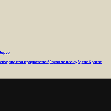
έθυμνο
ρεύνησης που πραγματοποιήθηκαν σε περιοχές της Κρήτης