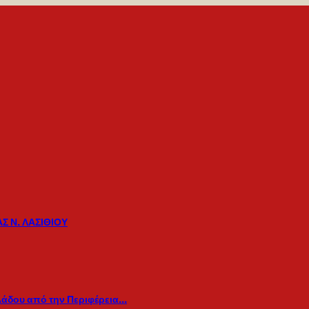
Σ Ν. ΛΑΣΙΘΙΟΥ
λάδου από την Περιφέρεια…