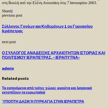
στη Βουλή από την Ελένη Ανουσάκη στις 7 Ιανουαρίου 2003.
Share
0
previous post
Σύλλογος Γονέων και Κηδεμόνων 1 ου Γυμνασίου
Ιεράπετρας
next post
Ο ΣΥΛΛΟΓΟΣ ΑΝΑΔΕΙΞΗΣ ΑΡΧΑΙΟΤΗΤΩΝ ΙΣΤΟΡΙΑΣ ΚΑΙ
ΠΟΛΙΤΙΣΜΟΥ ΙΕΡΑΠΕΤΡΑΣ, « ΙΕΡΑΠΥΤΝΑ»
admin
Related posts
Τα εισαγόμενα από τρίτες χώρες φρούτα και λαχανικά
εκτοπίζουν τα ευρωπαϊκά
ΎΠΟΠΤΗ ΔΑΣΙΚΉ ΠΥΡΚΑΓΙΑ ΣΤΗΝ ΙΕΡΑΠΕΤΡΑ