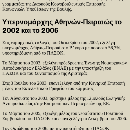
γραμματέας της Διαρκούς Κοινοβουλευτικής Επιτροπής
Κοινωνικών Υποθέσεων της Βουλής.
Υπερνομάρχης Αθηνών-Πειραιώς το
2002 και το 2006
Στις νομαρχιακές εκλογές του Οκτωβρίου του 2002, εξελέγη
υπερνομάρχης Αθήνας-Πειραιά στο Β’ γύρο με ποσοστό 56,3%,
υποστηριζόμενη από το ΠΑΣΟΚ.
Το Μάρτιο του 2003, εξελέγη πρόεδρος της Ένωσης Νομαρχιακών
Αυτοδιοικήσεων Ελλάδας (ΕΝΑΕ) με την υποστήριξη του
ΠΑΣΟΚ και του Συνασπισμού της Αριστεράς.
Στις 3 Ιουλίου του 2003, επανεξελέγη από την Κεντρική Επιτροπή
μέλος του Εκτελεστικού Γραφείου του κόμματος.
Τον Αύγουστο του 2003, ορίστηκε μέλος της 12μελούς Ελληνικής
Αντιπροσωπείας στην Επιτροπή των Περιφερειών της ΕΕ.
Το Μάρτιο του 2005, εξελέγη μέλος του νεοσύστατου Πολιτικού
Συμβουλίου του ΠΑΣΟΚ και επανεξελέγη το Δεκέμβριο του 2006.
Τον Οκτώβριο του 2006, με την υποστήριξη του ΠΑΣΟΚ,