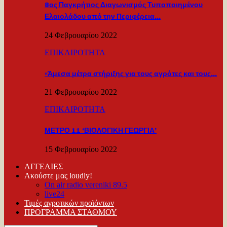
8ος Παγκρήτιος Διαγωνισμός Τυποποιημένου
Ελαιολάδου από την Περιφέρεια…
24 Φεβρουαρίου 2022
ΕΠΙΚΑΙΡΟΤΗΤΑ
«Άμεσα μέτρα στήριξης για τους αγρότες και τους…
21 Φεβρουαρίου 2022
ΕΠΙΚΑΙΡΟΤΗΤΑ
ΜΕΤΡΟ 11 ‘ΒΙΟΛΟΓΙΚΗ ΓΕΩΡΓΙΑ’
15 Φεβρουαρίου 2022
ΑΓΓΕΛΙΕΣ
Ακούστε μας loudly!
On air radio vereniki 89.5
live24
Τιμές αγροτικών προϊόντων
ΠΡΟΓΡΑΜΜΑ ΣΤΑΘΜΟΥ