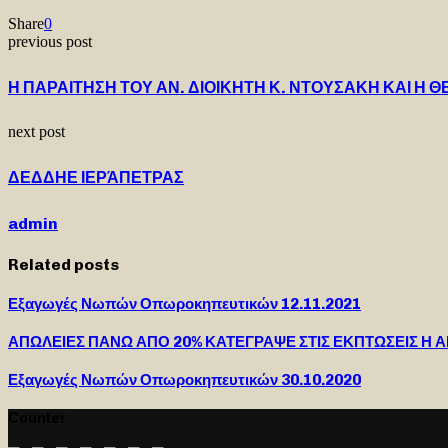
Share
0
previous post
Η ΠΑΡΑΙΤΗΣΗ ΤΟΥ ΑΝ. ΔΙΟΙΚΗΤΗ Κ. ΝΤΟΥΣΑΚΗ ΚΑΙ Η
next post
ΔΕΔΔΗΕ ΙΕΡΆΠΕΤΡΑΣ
admin
Related posts
Εξαγωγές Νωπών Οπωροκηπευτικών 12.11.2021
ΑΠΩΛΕΙΕΣ ΠΑΝΩ ΑΠΟ 20% ΚΑΤΕΓΡΑΨΕ ΣΤΙΣ ΕΚΠΤΩΣΕΙΣ Η Α
Εξαγωγές Νωπών Οπωροκηπευτικών 30.10.2020
Counter