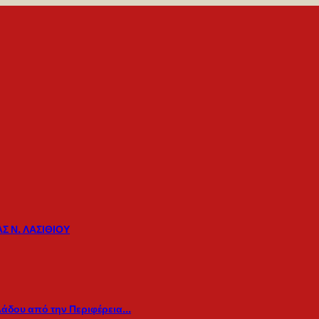
Σ Ν. ΛΑΣΙΘΙΟΥ
λάδου από την Περιφέρεια…