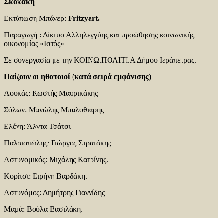
Σκοκάκη
Εκτύπωση Μπάνερ:
Fritzyart
.
Παραγωγή : Δίκτυο Αλληλεγγύης και προώθησης κοινωνικής
οικονομίας «Ιστός»
Σε συνεργασία με την ΚΟΙΝΩ.ΠΟΛΙΤΙ.Α Δήμου Ιεράπετρας.
Παίζουν οι ηθοποιοί (κατά σειρά εμφάνισης)
Λουκάς: Κωστής Μαυρικάκης
Σόλων: Μανώλης Μπαλοθιάρης
Ελένη: Άλντα Τσάτσι
Παλαιοπώλης: Γιώργος Στρατάκης.
Αστυνομικός: Μιχάλης Κατρίνης.
Κορίτσι: Ειρήνη Βαρδάκη.
Αστυνόμος: Δημήτρης Γιαννίδης
Μαμά: Βούλα Βασιλάκη.