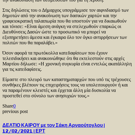
Στις δηλώσεις του ο Δήμαρχος υπογράμμισε τον αιφνιδιασμό των
δημοτών από την ανακοίνωση των δασικών χαρτών και την
γραφειοκρατική ταλαιπωρία που θα υποστούν για να δικαιωθούν
και τόνισε: «Είναι άμεση ανάγκη να στελεχωθούν επαρκώς οι
Διευθύνσεις Δασών ώστε το προσωπικό να μπορεί να
εξυπηρετήσει άμεσα και έγκαιρα όλο τον όγκο αντιρρήσεων των
πολιτών που θα παραλάβει.»
Όσον αφορά τα πρωτόκολλα κατεδαφίσεων που έχουν
τελεσιδικήσει και ανακοινώθηκε ότι θα εκτελεστούν στις αρχές
Μαρτίου δήλωσε: «Η χρονική συγκυρία είναι εντελώς ακατάλληλη
για τις κατεδαφίσεις.
Είμαστε στο πλευρό των καταστηματαρχών που υπό τις τρέχουσες
συνθήκες βλέπουν τις επιχειρήσεις τους να υπολειτουργούν ή και
να παραμένουν κλειστές και έρχεται άλλη μία δυσκολία να
προστεθεί στο σύνολο των ανησυχιών τους.»
Share
0
previous post
ΔΕΛΤΙΟ ΚΑΙΡΟΥ με τον Σάκη Αρναούτογλου |
12/02/2021 | ΕΡΤ