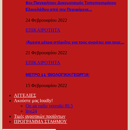
8ος Παγκρήτιος Διαγωνισμός Τυποποιημένου
Ελαιολάδου από την Περιφέρεια…
24 Φεβρουαρίου 2022
ΕΠΙΚΑΙΡΟΤΗΤΑ
«Άμεσα μέτρα στήριξης για τους αγρότες και τους…
21 Φεβρουαρίου 2022
ΕΠΙΚΑΙΡΟΤΗΤΑ
ΜΕΤΡΟ 11 ‘ΒΙΟΛΟΓΙΚΗ ΓΕΩΡΓΙΑ’
15 Φεβρουαρίου 2022
ΑΓΓΕΛΙΕΣ
Ακούστε μας loudly!
On air radio vereniki 89.5
live24
Τιμές αγροτικών προϊόντων
ΠΡΟΓΡΑΜΜΑ ΣΤΑΘΜΟΥ