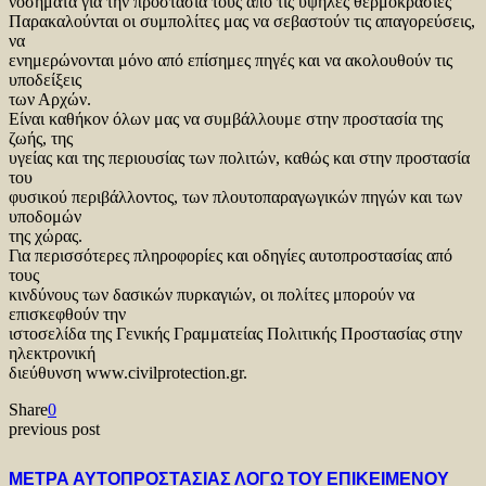
νοσήματα για την προστασία τους από τις υψηλές θερμοκρασίες
Παρακαλούνται οι συμπολίτες μας να σεβαστούν τις απαγορεύσεις,
να
ενημερώνονται μόνο από επίσημες πηγές και να ακολουθούν τις
υποδείξεις
των Αρχών.
Είναι καθήκον όλων μας να συμβάλλουμε στην προστασία της
ζωής, της
υγείας και της περιουσίας των πολιτών, καθώς και στην προστασία
του
φυσικού περιβάλλοντος, των πλουτοπαραγωγικών πηγών και των
υποδομών
της χώρας.
Για περισσότερες πληροφορίες και οδηγίες αυτοπροστασίας από
τους
κινδύνους των δασικών πυρκαγιών, οι πολίτες μπορούν να
επισκεφθούν την
ιστοσελίδα της Γενικής Γραμματείας Πολιτικής Προστασίας στην
ηλεκτρονική
διεύθυνση www.civilprotection.gr.
Share
0
previous post
ΜΕΤΡΑ ΑΥΤΟΠΡΟΣΤΑΣΙΑΣ ΛΟΓΩ ΤΟΥ ΕΠΙΚΕΙΜΕΝΟΥ