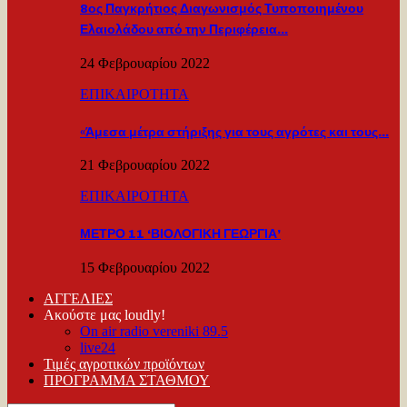
8ος Παγκρήτιος Διαγωνισμός Τυποποιημένου
Ελαιολάδου από την Περιφέρεια…
24 Φεβρουαρίου 2022
ΕΠΙΚΑΙΡΟΤΗΤΑ
«Άμεσα μέτρα στήριξης για τους αγρότες και τους…
21 Φεβρουαρίου 2022
ΕΠΙΚΑΙΡΟΤΗΤΑ
ΜΕΤΡΟ 11 ‘ΒΙΟΛΟΓΙΚΗ ΓΕΩΡΓΙΑ’
15 Φεβρουαρίου 2022
ΑΓΓΕΛΙΕΣ
Ακούστε μας loudly!
On air radio vereniki 89.5
live24
Τιμές αγροτικών προϊόντων
ΠΡΟΓΡΑΜΜΑ ΣΤΑΘΜΟΥ