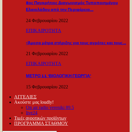
8ος Παγκρήτιος Διαγωνισμός Τυποποιημένου
Ελαιολάδου από την Περιφέρεια…
24 Φεβρουαρίου 2022
ΕΠΙΚΑΙΡΟΤΗΤΑ
«Άμεσα μέτρα στήριξης για τους αγρότες και τους…
21 Φεβρουαρίου 2022
ΕΠΙΚΑΙΡΟΤΗΤΑ
ΜΕΤΡΟ 11 ‘ΒΙΟΛΟΓΙΚΗ ΓΕΩΡΓΙΑ’
15 Φεβρουαρίου 2022
ΑΓΓΕΛΙΕΣ
Ακούστε μας loudly!
On air radio vereniki 89.5
live24
Τιμές αγροτικών προϊόντων
ΠΡΟΓΡΑΜΜΑ ΣΤΑΘΜΟΥ