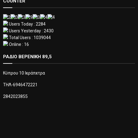
COUNTER
Users Today : 2284
Users Yesterday : 2430
Total Users : 1039044
Online : 16
ΡΑΔΙΟ ΒΕΡΕΝΙΚΗ 89,5
Κύπρου 10 Ιεράπετρα
ΤΗΛ-6946472221
2842023855