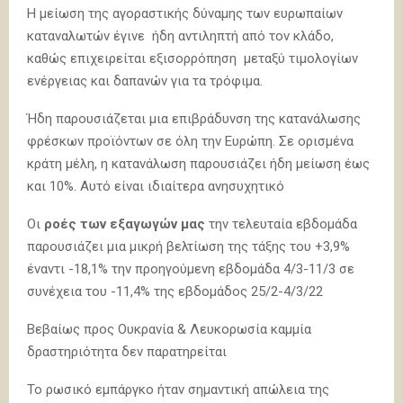
Η μείωση της αγοραστικής δύναμης των ευρωπαίων
καταναλωτών έγινε ήδη αντιληπτή από τον κλάδο,
καθώς επιχειρείται εξισορρόπηση μεταξύ τιμολογίων
ενέργειας και δαπανών για τα τρόφιμα.
Ήδη παρουσιάζεται μια επιβράδυνση της κατανάλωσης
φρέσκων προϊόντων σε όλη την Ευρώπη. Σε ορισμένα
κράτη μέλη, η κατανάλωση παρουσιάζει ήδη μείωση έως
και 10%. Αυτό είναι ιδιαίτερα ανησυχητικό
Οι
ροές των εξαγωγών μας
την τελευταία εβδομάδα
παρουσιάζει μια μικρή βελτίωση της τάξης του +3,9%
έναντι -18,1% την προηγούμενη εβδομάδα 4/3-11/3 σε
συνέχεια του -11,4% της εβδομάδος 25/2-4/3/22
Βεβαίως προς Ουκρανία & Λευκορωσία καμμία
δραστηριότητα δεν παρατηρείται
Το ρωσικό εμπάργκο ήταν σημαντική απώλεια της