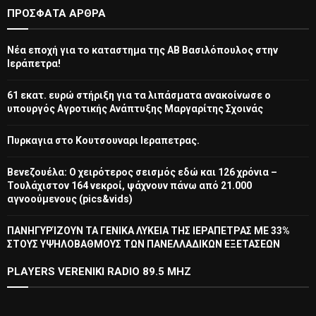
ΠΡΌΣΦΑΤΑ ΆΡΘΡΑ
Νέα εποχή για το καταστημα της ΑΒ Βασιλόπουλος στην
Ιεράπετρα!
61 εκατ. ευρώ στήριξη για τα λιπάσματα ανακοίνωσε ο
υπουργός Αγροτικής Ανάπτυξης Μαργαρίτης Σχοινάς
Πυρκαγια στο Κουτσουναρι Ιεραπετρας.
Βενεζουέλα: Ο χειρότερος σεισμός εδώ και 126 χρόνια –
Τουλάχιστον 164 νεκροί, ψάχνουν πάνω από 21.000
αγνοούμενους (pics&vids)
ΠΑΝΗΓΥΡΊΖΟΥΝ ΤΑ ΓΕΝΙΚΑ ΛΥΚΕΙΑ ΤΗΣ ΙΕΡΑΠΕΤΡΑΣ ΜΕ 33%
ΣΤΟΥΣ ΥΨΗΛΟΒΑΘΜΟΥΣ ΤΩΝ ΠΑΝΕΛΛΑΔΙΚΩΝ ΕΞΕΤΑΣΕΩΝ
PLAYERS VERENIKI RADIO 89.5 MHZ