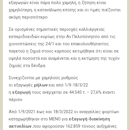
εξαγωγών είναι πάρα πολύ χαμηλή, η ζήτηση είναι
χαμηλότερη, η κατανάλωση επίσης και οι τιμές πιέζονται
ακόμη περισσότερο
Σε ορισμένες σημαντικές περιοχές καλλιέργειας
εσπεριδοειδών κυρίως στην Αν.Πελοπόνησσο από τις
χιονοπτώσεις της 24/1 και του επακολουθήσαντος
παγετού η ζημιά στους καρπούς εκτιμήθηκε ότι είναι σε
υψηλά ποσοστά και αναμένεται και η εκτίμηση της τυχόν
ζημιάς στα δένδρα
Συνεχίζονται με χαμηλούς ρυθμούς
οι εξαγωγές
μήλων
και από 1/9-18/3/22
η
εξαγωγή
τους ανέρχεται σε 44.545 τ. – 27,6% έναντι
πέρισυ
Από 1/9/2021 έως και 18/3/2022 οι αναγγελίες φορτίων
καταχωρήθηκαν στο ΜΕΝΟ για
εξαγωγή-διακίνηση
ακτινιδίων
,που αφορούσαν 162.859 τόνους αυξημένες