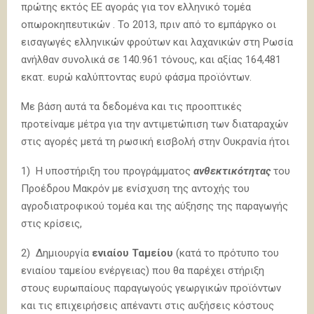
πρώτης εκτός ΕΕ αγοράς για τον ελληνικό τομέα
οπωροκηπευτικών . Το 2013, πριν από το εμπάργκο οι
εισαγωγές ελληνικών φρούτων και λαχανικών στη Ρωσία
ανήλθαν συνολικά σε 140.961 τόνους, και αξίας 164,481
εκατ. ευρώ καλύπτοντας ευρύ φάσμα προϊόντων.
Με βάση αυτά τα δεδομένα και τις προοπτικές
προτείναμε μέτρα για την αντιμετώπιση των διαταραχών
στις αγορές μετά τη ρωσική εισβολή στην Ουκρανία ήτοι
1) Η υποστήριξη του προγράμματος
ανθεκτικότητας
του
Προέδρου Μακρόν με ενίσχυση της αντοχής του
αγροδιατροφικού τομέα και της αύξησης της παραγωγής
στις κρίσεις,
2) Δημιουργία
ενιαίου Ταμείου
(κατά το πρότυπο του
ενιαίου ταμείου ενέργειας) που θα παρέχει στήριξη
στους ευρωπαίους παραγωγούς γεωργικών προϊόντων
και τις επιχειρήσεις απέναντι στις αυξήσεις κόστους