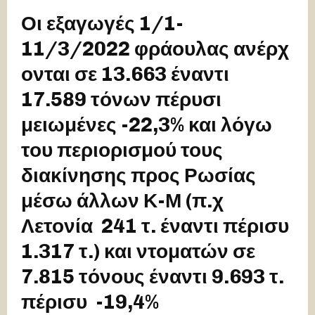
Οι εξαγωγές 1/1-
11/3/2022 φράουλας ανέρχ
ονται σε 13.663 έναντι
17.589 τόνων πέρυσι
μειωμένες -22,3% και λόγω
του περιορισμού τους
διακίνησης προς Ρωσίας
μέσω άλλων Κ-Μ (π.χ
Λετονία 241 τ. έναντι πέρισυ
1.317 τ.) και ντοματών σε
7.815 τόνους έναντι 9.693 τ.
πέρισυ -19,4%