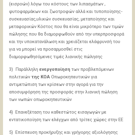
(εισροών) λόγω του κόστους των λιπασμάτων ,
φυτοφαρμάκων και ζωοτροφών αλλά και τυποποίησης-
συσκευασίας,υλικών συσκευασίας, μεταποίησης και
μεταφορικών Κόστος που θα είναι μικρότερο των τιμών
πώλησης που θα διαμορφωθούν από την υπερπροσφορά
και την υποκατανάλωση και χρειάζεται ελάφρυνσή του
για να μπορεί να προσαρμοσθεί στις
διαμορφωθησόμενες τιμές λιανικής πώλησης
3) Παράλληλη
ενεργοποίηση
των προβλεπόμενων
πολιτικών
της ΚΟΑ
Οπωροκηπευτικών για
αντιμετώπιση των κρίσεων στην αγορά για την
αποσυμφόρηση της προσφοράς στην λιανική πώληση
των νωπών οπωροκηπευτικών
4) Επανεξέταση του καθεστώτος εισαγωγών με
εντατικοποίηση των ελέγχων από τρίτες χώρες στην ΕΕ
5) Επίσπευση προκήρυξης και γρήγορης αξιολόγησης