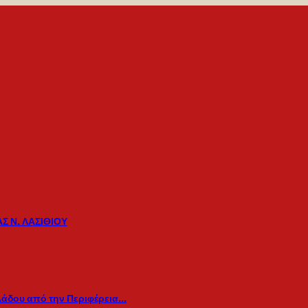
Σ Ν. ΛΑΣΙΘΙΟΥ
λάδου από την Περιφέρεια…