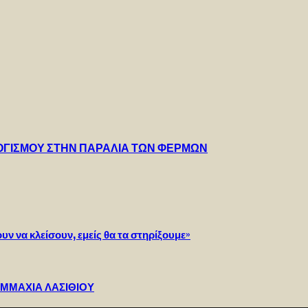
ΟΓΙΣΜΟΥ ΣΤΗΝ ΠΑΡΑΛΙΑ ΤΩΝ ΦΕΡΜΩΝ
ν να κλείσουν, εμείς θα τα στηρίξουμε»
ΥΜΜΑΧΙΑ ΛΑΣΙΘΙΟΥ