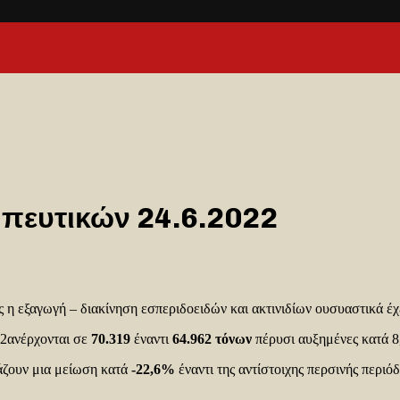
ευτικών 24.6.2022
 εξαγωγή – διακίνηση εσπεριδοειδών και ακτινιδίων ουσυαστικά έχε
22ανέρχονται σε
70.319
έναντι
64.962 τόνων
πέρυσι αυξημένες κατά 
άζουν μια μείωση κατά
-22,6%
έναντι της αντίστοιχης περσινής περιό