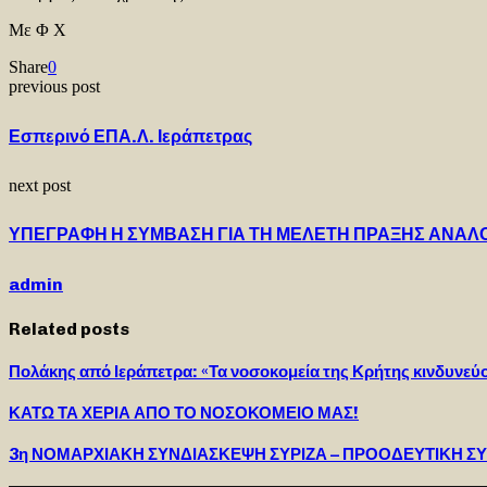
Με Φ Χ
Share
0
previous post
Εσπερινό ΕΠΑ.Λ. Ιεράπετρας
next post
ΥΠΕΓΡΑΦΗ Η ΣΥΜΒΑΣΗ ΓΙΑ ΤΗ ΜΕΛΕΤΗ ΠΡΑΞΗΣ ΑΝΑΛ
admin
Related posts
Πολάκης από Ιεράπετρα: «Τα νοσοκομεία της Κρήτης κινδυνεύου
ΚΑΤΩ ΤΑ ΧΕΡΙΑ ΑΠΟ ΤΟ ΝΟΣΟΚΟΜΕΙΟ ΜΑΣ!
3η ΝΟΜΑΡΧΙΑΚΗ ΣΥΝΔΙΑΣΚΕΨΗ ΣΥΡΙΖΑ – ΠΡΟΟΔΕΥΤΙΚΗ Σ