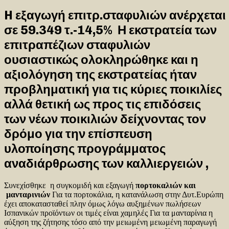
H εξαγωγή επιτρ.σταφυλιών ανέρχεται
σε 59.349 τ.-14,5% Η εκστρατεία των
επιτραπέζιων σταφυλιών
ουσιαστικώς ολοκληρώθηκε και η
αξιολόγηση της εκστρατείας ήταν
προβληματική για τις κύριες ποικιλίες
αλλά θετική ως προς τις επιδόσεις
των νέων ποικιλιών δείχνοντας τον
δρόμο για την επίσπευση
υλοποίησης προγράμματος
αναδιάρθρωσης των καλλιεργειών ,
Συνεχίσθηκε η συγκομιδή και εξαγωγή
πορτοκαλιών και
μανταρινιών
Για τα πορτοκάλια, η κατανάλωση στην Δυτ.Ευρώπη
έχει αποκατασταθεί πλην όμως λόγω αυξημένων πωλήσεων
Ισπανικών προϊόντων οι τιμές είναι χαμηλές Για τα μανταρίνια η
αύξηση της ζήτησης τόσο από την μειωμένη μειωμένη παραγωγή