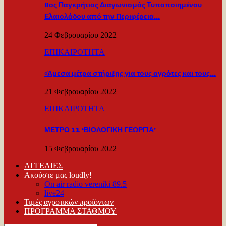
8ος Παγκρήτιος Διαγωνισμός Τυποποιημένου
Ελαιολάδου από την Περιφέρεια…
24 Φεβρουαρίου 2022
ΕΠΙΚΑΙΡΟΤΗΤΑ
«Άμεσα μέτρα στήριξης για τους αγρότες και τους…
21 Φεβρουαρίου 2022
ΕΠΙΚΑΙΡΟΤΗΤΑ
ΜΕΤΡΟ 11 ‘ΒΙΟΛΟΓΙΚΗ ΓΕΩΡΓΙΑ’
15 Φεβρουαρίου 2022
ΑΓΓΕΛΙΕΣ
Ακούστε μας loudly!
On air radio vereniki 89.5
live24
Τιμές αγροτικών προϊόντων
ΠΡΟΓΡΑΜΜΑ ΣΤΑΘΜΟΥ