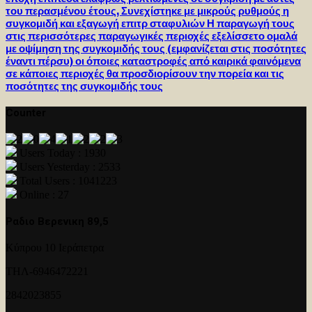
του περασμένου έτους, Συνεχίστηκε με μικρούς ρυθμούς η
συγκομιδή και εξαγωγή επιτρ σταφυλιών Η παραγωγή τους
στις περισσότερες παραγωγικές περιοχές εξελίσσετο ομαλά
με οψίμηση της συγκομιδής τους (εμφανίζεται στις ποσότητες
έναντι πέρσυ) οι όποιες καταστροφές από καιρικά φαινόμενα
σε κάποιες περιοχές θα προσδιορίσουν την πορεία και τις
ποσότητες της συγκομιδής τους
Counter
Users Today : 1930
Users Yesterday : 2533
Total Users : 1041223
Online : 27
Ραδιο Βερενικη 89,5
Κύπρου 10 Ιεράπετρα
ΤΗΛ-6946472221
2842023855