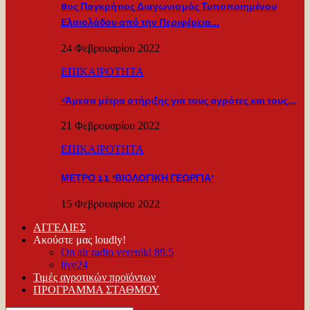
8ος Παγκρήτιος Διαγωνισμός Τυποποιημένου
Ελαιολάδου από την Περιφέρεια…
24 Φεβρουαρίου 2022
ΕΠΙΚΑΙΡΟΤΗΤΑ
«Άμεσα μέτρα στήριξης για τους αγρότες και τους…
21 Φεβρουαρίου 2022
ΕΠΙΚΑΙΡΟΤΗΤΑ
ΜΕΤΡΟ 11 ‘ΒΙΟΛΟΓΙΚΗ ΓΕΩΡΓΙΑ’
15 Φεβρουαρίου 2022
ΑΓΓΕΛΙΕΣ
Ακούστε μας loudly!
On air radio vereniki 89.5
live24
Τιμές αγροτικών προϊόντων
ΠΡΟΓΡΑΜΜΑ ΣΤΑΘΜΟΥ