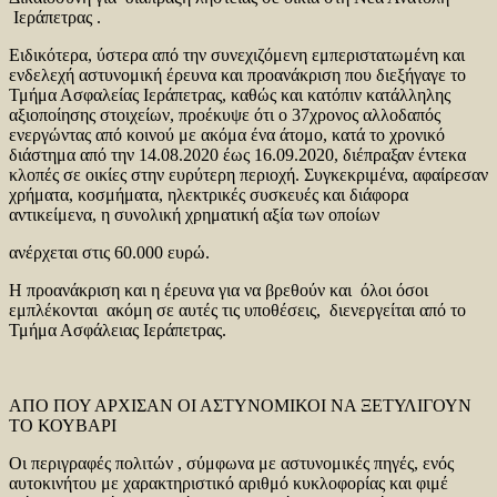
Ιεράπετρας .
Ειδικότερα, ύστερα από την συνεχιζόμενη εμπεριστατωμένη και
ενδελεχή αστυνομική έρευνα και προανάκριση που διεξήγαγε το
Τμήμα Ασφαλείας Ιεράπετρας, καθώς και κατόπιν κατάλληλης
αξιοποίησης στοιχείων, προέκυψε ότι ο 37χρονος αλλοδαπός
ενεργώντας από κοινού με ακόμα ένα άτομο, κατά το χρονικό
διάστημα από την 14.08.2020 έως 16.09.2020, διέπραξαν έντεκα
κλοπές σε οικίες στην ευρύτερη περιοχή. Συγκεκριμένα, αφαίρεσαν
χρήματα, κοσμήματα, ηλεκτρικές συσκευές και διάφορα
αντικείμενα, η συνολική χρηματική αξία των οποίων
ανέρχεται στις 60.000 ευρώ.
Η προανάκριση και η έρευνα για να βρεθούν και όλοι όσοι
εμπλέκονται ακόμη σε αυτές τις υποθέσεις, διενεργείται από το
Τμήμα Ασφάλειας Ιεράπετρας.
ΑΠΟ ΠΟΥ ΑΡΧΙΣΑΝ ΟΙ ΑΣΤΥΝΟΜΙΚΟΙ ΝΑ ΞΕΤΥΛΙΓΟΥΝ
ΤΟ ΚΟΥΒΑΡΙ
Οι περιγραφές πολιτών , σύμφωνα με αστυνομικές πηγές, ενός
αυτοκινήτου με χαρακτηριστικό αριθμό κυκλοφορίας και φιμέ