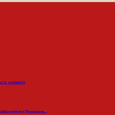
Σ Ν. ΛΑΣΙΘΙΟΥ
λάδου από την Περιφέρεια…