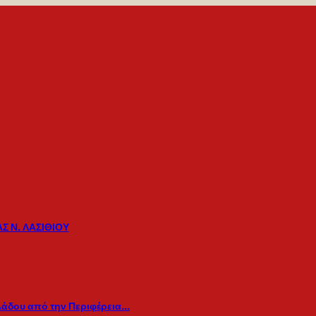
Σ Ν. ΛΑΣΙΘΙΟΥ
λάδου από την Περιφέρεια…