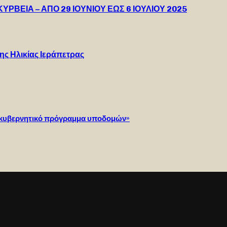
ΡΒΕΙΑ – ΑΠΟ 29 ΙΟΥΝΙΟΥ ΕΩΣ 6 ΙΟΥΛΙΟΥ 2025
ης Ηλικίας Ιεράπετρας
το κυβερνητικό πρόγραμμα υποδομών»