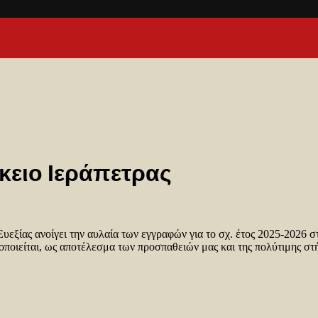
κειο Ιεράπετρας
υεξίας ανοίγει την αυλαία των εγγραφών για το σχ. έτος 2025-2026 σ
νοποιείται, ως αποτέλεσμα των προσπαθειών μας και της πολύτιμης στ