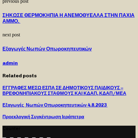
previous post
ΣΗΚΩΣΕ ΘΕΡΜΟΚΗΠΙΑ Η ΑΝΕΜΟΘΥΕΛΛΑ ΣΤΗΝ ΠΑΧΙΑ
ΑΜΜΟ.
next post
Εξαγωγές Νωπών Οπωροκηπευτικών
admin
Related posts
ΕΓΓΡΑΦΕΣ ΜΕΣΩ ΕΣΠΑ ΣΕ ΔΗΜΟΤΙΚΟΥΣ ΠΑΙΔΙΚΟΥΣ –
ΒΡΕΦΟΝΗΠΙΑΚΟΥΣ ΣΤΑΘΜΟΥΣ ΚΑΙ ΚΔΑΠ, ΚΔΑΠ/ΜΕΑ
Εξαγωγές Νωπών Οπωροκηπευτικών 4.8.2023
Προεκλογική Συγκέντρωση Ιεράπετρα
Counter