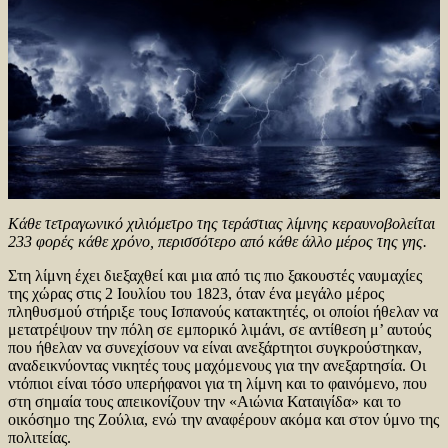
Κάθε τετραγωνικό χιλιόμετρο της τεράστιας λίμνης κεραυνοβολείται
233 φορές κάθε χρόνο, περισσότερο από κάθε άλλο μέρος της γης.
Στη λίμνη έχει διεξαχθεί και μια από τις πιο ξακουστές ναυμαχίες
της χώρας στις 2 Ιουλίου του 1823, όταν ένα μεγάλο μέρος
πληθυσμού στήριξε τους Ισπανούς κατακτητές, οι οποίοι ήθελαν να
μετατρέψουν την πόλη σε εμπορικό λιμάνι, σε αντίθεση μ’ αυτούς
που ήθελαν να συνεχίσουν να είναι ανεξάρτητοι συγκρούστηκαν,
αναδεικνύοντας νικητές τους μαχόμενους για την ανεξαρτησία. Οι
ντόπιοι είναι τόσο υπερήφανοι για τη λίμνη και το φαινόμενο, που
στη σημαία τους απεικονίζουν την «Αιώνια Καταιγίδα» και το
οικόσημο της Ζούλια, ενώ την αναφέρουν ακόμα και στον ύμνο της
πολιτείας.