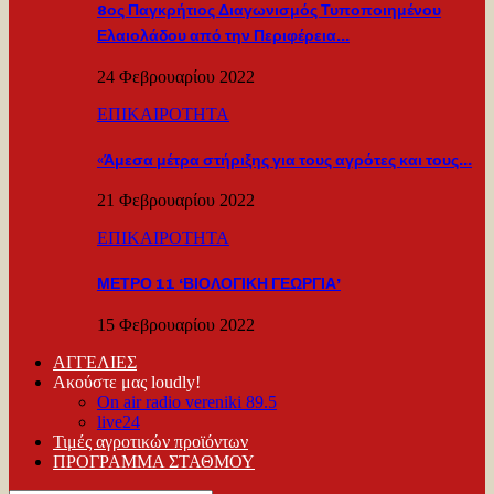
8ος Παγκρήτιος Διαγωνισμός Τυποποιημένου
Ελαιολάδου από την Περιφέρεια…
24 Φεβρουαρίου 2022
ΕΠΙΚΑΙΡΟΤΗΤΑ
«Άμεσα μέτρα στήριξης για τους αγρότες και τους…
21 Φεβρουαρίου 2022
ΕΠΙΚΑΙΡΟΤΗΤΑ
ΜΕΤΡΟ 11 ‘ΒΙΟΛΟΓΙΚΗ ΓΕΩΡΓΙΑ’
15 Φεβρουαρίου 2022
ΑΓΓΕΛΙΕΣ
Ακούστε μας loudly!
On air radio vereniki 89.5
live24
Τιμές αγροτικών προϊόντων
ΠΡΟΓΡΑΜΜΑ ΣΤΑΘΜΟΥ