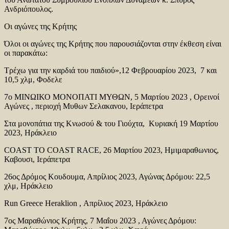
Ανδριόπουλος.
Οι αγώνες της Κρήτης
Όλοι οι αγώνες της Κρήτης που παρουσιάζονται στην έκθεση είναι
οι παρακάτω:
Τρέχω για την καρδιά του παιδιού»,12 Φεβρουαρίου 2023, 7 και
10,5 χλμ, Φοδελε
7ο ΜΙΝΩΙΚΟ ΜΟΝΟΠΑΤΙ ΜΥΘΩΝ, 5 Μαρτίου 2023 , Ορεινοί
Αγώνες , περιοχή Μυθων Σελακανου, Ιεράπετρα
Στα μονοπάτια της Κνωσού & του Γιούχτα, Κυριακή 19 Μαρτίου
2023, Ηράκλειο
COAST TO COAST RACE, 26 Μαρτίου 2023, Ημιμαραθωνιος,
Καβουσι, Ιεράπετρα
26ος Δρόμος Κουδουμα, Απρίλιος 2023, Αγώνας Δρόμου: 22,5
χλμ, Ηράκλειο
Run Greece Heraklion , Απρίλιος 2023, Ηράκλειο
7ος Μαραθώνιος Κρήτης, 7 Μαΐου 2023 , Αγώνες Δρόμου: