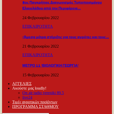
8ος Παγκρήτιος Διαγωνισμός Τυποποιημένου
Ελαιολάδου από την Περιφέρεια…
24 Φεβρουαρίου 2022
ΕΠΙΚΑΙΡΟΤΗΤΑ
«Άμεσα μέτρα στήριξης για τους αγρότες και τους…
21 Φεβρουαρίου 2022
ΕΠΙΚΑΙΡΟΤΗΤΑ
ΜΕΤΡΟ 11 ‘ΒΙΟΛΟΓΙΚΗ ΓΕΩΡΓΙΑ’
15 Φεβρουαρίου 2022
ΑΓΓΕΛΙΕΣ
Ακούστε μας loudly!
On air radio vereniki 89.5
live24
Τιμές αγροτικών προϊόντων
ΠΡΟΓΡΑΜΜΑ ΣΤΑΘΜΟΥ