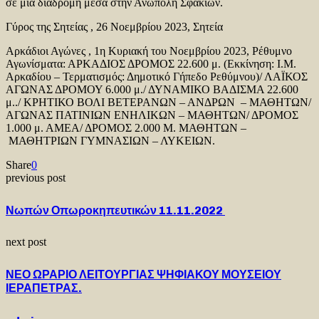
σε μια διαδρομή μέσα στην Ανώπολη Σφακίων.
Γύρος της Σητείας , 26 Νοεμβρίου 2023, Σητεία
Αρκάδιοι Αγώνες , 1η Κυριακή του Νοεμβρίου 2023, Ρέθυμνο
Αγωνίσματα: ΑΡΚΑΔΙΟΣ ΔΡΟΜΟΣ 22.600 μ. (Εκκίνηση: Ι.Μ.
Αρκαδίου – Τερματισμός: Δημοτικό Γήπεδο Ρεθύμνου)/ ΛΑΪΚΟΣ
ΑΓΩΝΑΣ ΔΡΟΜΟΥ 6.000 μ./ ΔΥΝΑΜΙΚΟ ΒΑΔΙΣΜΑ 22.600
μ../ ΚΡΗΤΙΚΟ ΒΟΛΙ ΒΕΤΕΡΑΝΩΝ – ΑΝΔΡΩΝ – ΜΑΘΗΤΩΝ/
ΑΓΩΝΑΣ ΠΑΤΙΝΙΩΝ ΕΝΗΛΙΚΩΝ – ΜΑΘΗΤΩΝ/ ΔΡΟΜΟΣ
1.000 μ. ΑΜΕΑ/ ΔΡΟΜΟΣ 2.000 Μ. ΜΑΘΗΤΩΝ –
ΜΑΘΗΤΡΙΩΝ ΓΥΜΝΑΣΙΩΝ – ΛΥΚΕΙΩΝ.
Share
0
previous post
Νωπών Οπωροκηπευτικών 11.11.2022
next post
ΝΕΟ ΩΡΑΡΙΟ ΛΕΙΤΟΥΡΓΙΑΣ ΨΗΦΙΑΚΟΥ ΜΟΥΣΕΙΟΥ
ΙΕΡΑΠΕΤΡΑΣ.