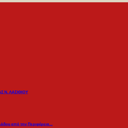
Σ Ν. ΛΑΣΙΘΙΟΥ
λάδου από την Περιφέρεια…