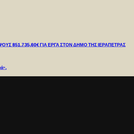
 851.735,60€ ΓΙΑ ΕΡΓΑ ΣΤΟΝ ΔΗΜΟ ΤΗΣ ΙΕΡΑΠΕΤΡΑΣ
ά».