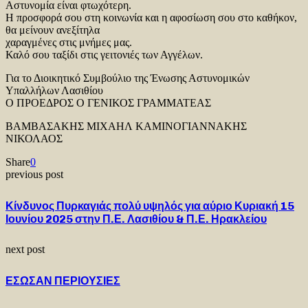
Αστυνομία είναι φτωχότερη.
Η προσφορά σου στη κοινωνία και η αφοσίωση σου στο καθήκον,
θα μείνουν ανεξίτηλα
χαραγμένες στις μνήμες μας.
Καλό σου ταξίδι στις γειτονιές των Αγγέλων.
Για το Διοικητικό Συμβούλιο της Ένωσης Αστυνομικών
Υπαλλήλων Λασιθίου
Ο ΠΡΟΕΔΡΟΣ Ο ΓΕΝΙΚΟΣ ΓΡΑΜΜΑΤΕΑΣ
ΒΑΜΒΑΣΑΚΗΣ ΜΙΧΑΗΛ ΚΑΜΙΝΟΓΙΑΝΝΑΚΗΣ
ΝΙΚΟΛΑΟΣ
Share
0
previous post
Κίνδυνος Πυρκαγιάς πολύ υψηλός για αύριο Κυριακή 15
Ιουνίου 2025 στην Π.Ε. Λασιθίου & Π.Ε. Ηρακλείου
next post
ΕΣΩΣΑΝ ΠΕΡΙΟΥΣΙΕΣ