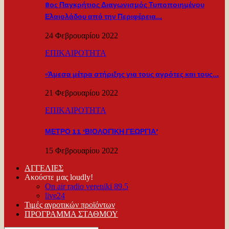
8ος Παγκρήτιος Διαγωνισμός Τυποποιημένου
Ελαιολάδου από την Περιφέρεια…
24 Φεβρουαρίου 2022
ΕΠΙΚΑΙΡΟΤΗΤΑ
«Άμεσα μέτρα στήριξης για τους αγρότες και τους…
21 Φεβρουαρίου 2022
ΕΠΙΚΑΙΡΟΤΗΤΑ
ΜΕΤΡΟ 11 ‘ΒΙΟΛΟΓΙΚΗ ΓΕΩΡΓΙΑ’
15 Φεβρουαρίου 2022
ΑΓΓΕΛΙΕΣ
Ακούστε μας loudly!
On air radio vereniki 89.5
live24
Τιμές αγροτικών προϊόντων
ΠΡΟΓΡΑΜΜΑ ΣΤΑΘΜΟΥ