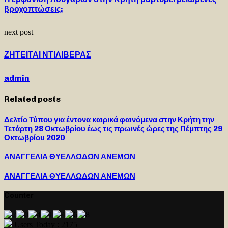
βροχοπτώσεις;
next post
ΖΗΤΕΙΤΑΙ ΝΤΙΛΙΒΕΡΑΣ
admin
Related posts
Δελτίο Τύπου για έντονα καιρικά φαινόμενα στην Κρήτη την
Τετάρτη 28 Οκτωβρίου έως τις πρωινές ώρες της Πέμπτης 29
Οκτωβρίου 2020
ΑΝΑΓΓΕΛΙΑ ΘΥΕΛΛΩΔΩΝ ΑΝΕΜΩΝ
ΑΝΑΓΓΕΛΙΑ ΘΥΕΛΛΩΔΩΝ ΑΝΕΜΩΝ
Counter
Users Today : 2175