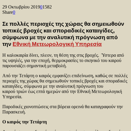
29 Οκτωβρίου 2019
0
1582
Share
0
Σε πολλές περιοχές της χώρας θα σημειωθούν
τοπικές βροχές και σποραδικές καταιγίδες,
σύμφωνα με την αναλυτική πρόγνωση από
την
Εθνική Μετεωρολογική Υπηρεσία
Η καλοκαιρία δίνει, πλεον, τη θέση της στις βροχές. Ύστερα από
τις υψηλές, για την εποχή, θερμοκρασίες το σκηνικό του καιρού
παρουσιάζει σημαντική μεταβολή.
Από την Τετάρτη ο καιρός εμφανίζει επιδείνωση, καθώς σε πολλές
περιοχές της χώρας θα σημειωθούν τοπικές βροχές και σποραδικές
καταιγίδες, σύμφωνα με την αναλυτική πρόγνωση του
καιρού τριών έως επτά ημερών από την Εθνική Μετεωρολογική
Υπηρεσία.
Παροδικές χιονοπτώσεις στα βόρεια ορεινά θα καταγραφούν την
Παρασκευή.
Ο καιρός την Τετάρτη