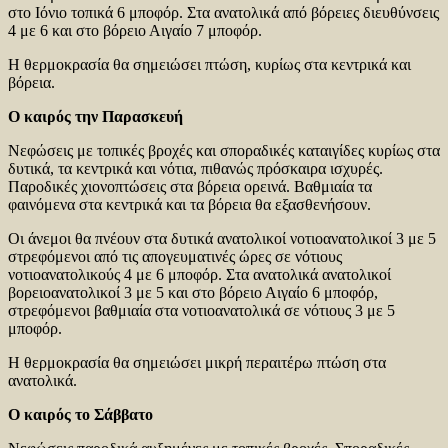
στο Ιόνιο τοπικά 6 μποφόρ. Στα ανατολικά από βόρειες διευθύνσεις
4 με 6 και στο βόρειο Αιγαίο 7 μποφόρ.
Η θερμοκρασία θα σημειώσει πτώση, κυρίως στα κεντρικά και
βόρεια.
Ο καιρός την Παρασκευή
Νεφώσεις με τοπικές βροχές και σποραδικές καταιγίδες κυρίως στα
δυτικά, τα κεντρικά και νότια, πιθανώς πρόσκαιρα ισχυρές.
Παροδικές χιονοπτώσεις στα βόρεια ορεινά. Βαθμιαία τα
φαινόμενα στα κεντρικά και τα βόρεια θα εξασθενήσουν.
Οι άνεμοι θα πνέουν στα δυτικά ανατολικοί νοτιοανατολικοί 3 με 5
στρεφόμενοι από τις απογευματινές ώρες σε νότιους
νοτιοανατολικούς 4 με 6 μποφόρ. Στα ανατολικά ανατολικοί
βορειοανατολικοί 3 με 5 και στο βόρειο Αιγαίο 6 μποφόρ,
στρεφόμενοι βαθμιαία στα νοτιοανατολικά σε νότιους 3 με 5
μποφόρ.
Η θερμοκρασία θα σημειώσει μικρή περαιτέρω πτώση στα
ανατολικά.
Ο καιρός το Σάββατο