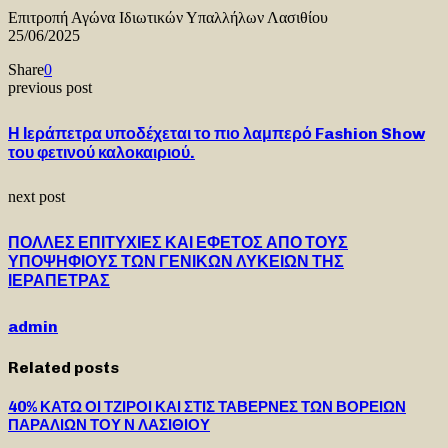
Επιτροπή Αγώνα Ιδιωτικών Υπαλλήλων Λασιθίου
25/06/2025
Share
0
previous post
Η Ιεράπετρα υποδέχεται το πιο λαμπερό Fashion Show
του φετινού καλοκαιριού.
next post
ΠΟΛΛΕΣ ΕΠΙΤΥΧΙΕΣ ΚΑΙ ΕΦΕΤΟΣ ΑΠΟ ΤΟΥΣ
ΥΠΟΨΗΦΙΟΥΣ ΤΩΝ ΓΕΝΙΚΩΝ ΛΥΚΕΙΩΝ ΤΗΣ
ΙΕΡΑΠΕΤΡΑΣ
admin
Related posts
40% ΚΑΤΩ ΟΙ ΤΖΙΡΟΙ ΚΑΙ ΣΤΙΣ ΤΑΒΕΡΝΕΣ ΤΩΝ ΒΟΡΕΙΩΝ
ΠΑΡΑΛΙΩΝ ΤΟΥ Ν ΛΑΣΙΘΙΟΥ