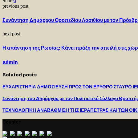
Share
0
previous post
Συνάντηση Δημάρχου Οροπεδίου Λασιθίου με τον Πρόεδρο
next post
Η απάντηση της Ρωσίας: Κάνει πράξη την απειλή στις χώ
admin
Related posts
ΕΥΧΑΡΙΣΤΗΡΙΑ ΔΗΜΟΣΙΕΥΣΗ ΠΡΟΣ ΤΟΝ ΕΡΥΘΡΟ ΣΤΑΥΡΟ Ι
Συνάντηση του Δημάρχου με τον Πολιτιστικό Σύλλογο Θρυπτή
ΤΕΧΝΟΛΟΓΙΚΗ ΑΝΑΒΑΘΜΙΣΗ ΤΗΣ ΙΕΡΑΠΕΤΡΑΣ ΚΑΙ ΤΩΝ ΟΙΚΙ
Counter