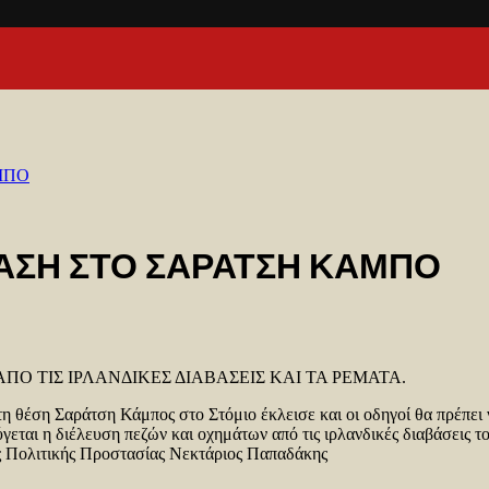
ΜΠΟ
ΒΑΣΗ ΣΤΟ ΣΑΡΑΤΣΗ ΚΑΜΠΟ
Ο ΤΙΣ ΙΡΛΑΝΔΙΚΕΣ ΔΙΑΒΑΣΕΙΣ ΚΑΙ ΤΑ ΡΕΜΑΤΑ.
η θέση Σαράτση Κάμπος στο Στόμιο έκλεισε και οι οδηγοί θα πρέπει 
εται η διέλευση πεζών και οχημάτων από τις ιρλανδικές διαβάσεις 
ος Πολιτικής Προστασίας Νεκτάριος Παπαδάκης