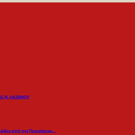
Σ Ν. ΛΑΣΙΘΙΟΥ
λάδου από την Περιφέρεια…