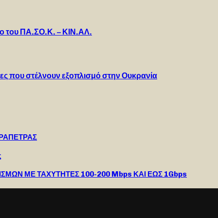
 του ΠΑ.ΣΟ.Κ. – ΚΙΝ.ΑΛ.
ρες που στέλνουν εξοπλισμό στην Ουκρανία
ΕΡΑΠΕΤΡΑΣ
ς
ΣΜΩΝ ΜΕ ΤΑΧΥΤΗΤΕΣ 100-200 Mbps ΚΑΙ ΕΩΣ 1Gbps