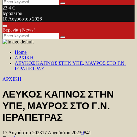
Search
Search
for:
23.4
C
Ιεράπετρα
10 Αυγούστου 2026
Facebook
Twitter
Youtube
Primary
Βερενίκη News!
Menu
Search
Search
for:
Home
ΑΡΧΙΚΗ
ΛΕΥΚΟΣ ΚΑΠΝΟΣ ΣΤΗΝ ΥΠΕ, ΜΑΥΡΟΣ ΣΤΟ Γ.Ν.
ΙΕΡΑΠΕΤΡΑΣ
ΑΡΧΙΚΗ
ΛΕΥΚΟΣ ΚΑΠΝΟΣ ΣΤΗΝ
ΥΠΕ, ΜΑΥΡΟΣ ΣΤΟ Γ.Ν.
ΙΕΡΑΠΕΤΡΑΣ
17 Αυγούστου 2023
17 Αυγούστου 2023
0
841