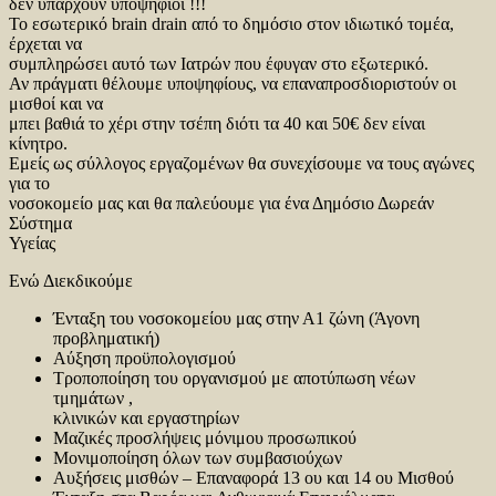
δεν υπάρχουν υποψήφιοι !!!
Το εσωτερικό brain drain από το δημόσιο στον ιδιωτικό τομέα,
έρχεται να
συμπληρώσει αυτό των Ιατρών που έφυγαν στο εξωτερικό.
Αν πράγματι θέλουμε υποψηφίους, να επαναπροσδιοριστούν οι
μισθοί και να
μπει βαθιά το χέρι στην τσέπη διότι τα 40 και 50€ δεν είναι
κίνητρο.
Εμείς ως σύλλογος εργαζομένων θα συνεχίσουμε να τους αγώνες
για το
νοσοκομείο μας και θα παλεύουμε για ένα Δημόσιο Δωρεάν
Σύστημα
Υγείας
Ενώ Διεκδικούμε
Ένταξη του νοσοκομείου μας στην Α1 ζώνη (Άγονη
προβληματική)
Αύξηση προϋπολογισμού
Τροποποίηση του οργανισμού με αποτύπωση νέων
τμημάτων ,
κλινικών και εργαστηρίων
Μαζικές προσλήψεις μόνιμου προσωπικού
Μονιμοποίηση όλων των συμβασιούχων
Αυξήσεις μισθών – Επαναφορά 13 ου και 14 ου Μισθού