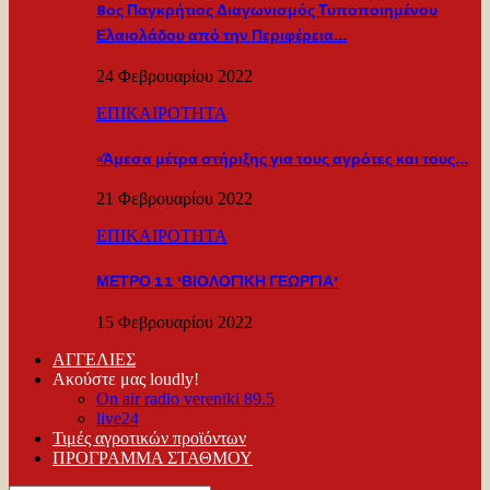
8ος Παγκρήτιος Διαγωνισμός Τυποποιημένου
Ελαιολάδου από την Περιφέρεια…
24 Φεβρουαρίου 2022
ΕΠΙΚΑΙΡΟΤΗΤΑ
«Άμεσα μέτρα στήριξης για τους αγρότες και τους…
21 Φεβρουαρίου 2022
ΕΠΙΚΑΙΡΟΤΗΤΑ
ΜΕΤΡΟ 11 ‘ΒΙΟΛΟΓΙΚΗ ΓΕΩΡΓΙΑ’
15 Φεβρουαρίου 2022
ΑΓΓΕΛΙΕΣ
Ακούστε μας loudly!
On air radio vereniki 89.5
live24
Τιμές αγροτικών προϊόντων
ΠΡΟΓΡΑΜΜΑ ΣΤΑΘΜΟΥ