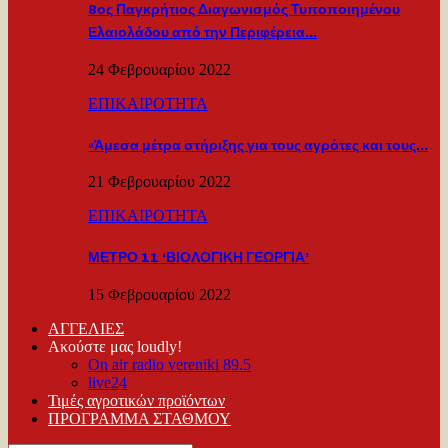
8ος Παγκρήτιος Διαγωνισμός Τυποποιημένου
Ελαιολάδου από την Περιφέρεια…
24 Φεβρουαρίου 2022
ΕΠΙΚΑΙΡΟΤΗΤΑ
«Άμεσα μέτρα στήριξης για τους αγρότες και τους…
21 Φεβρουαρίου 2022
ΕΠΙΚΑΙΡΟΤΗΤΑ
ΜΕΤΡΟ 11 ‘ΒΙΟΛΟΓΙΚΗ ΓΕΩΡΓΙΑ’
15 Φεβρουαρίου 2022
ΑΓΓΕΛΙΕΣ
Ακούστε μας loudly!
On air radio vereniki 89.5
live24
Τιμές αγροτικών προϊόντων
ΠΡΟΓΡΑΜΜΑ ΣΤΑΘΜΟΥ