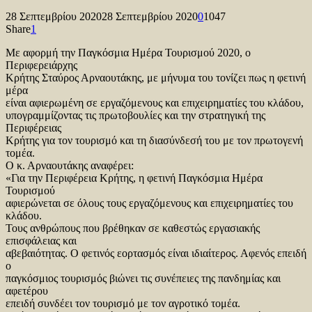
28 Σεπτεμβρίου 2020
28 Σεπτεμβρίου 2020
0
1047
Share
1
Με αφορμή την Παγκόσμια Ημέρα Τουρισμού 2020, ο
Περιφερειάρχης
Κρήτης Σταύρος Αρναουτάκης, με μήνυμα του τονίζει πως η φετινή
μέρα
είναι αφιερωμένη σε εργαζόμενους και επιχειρηματίες του κλάδου,
υπογραμμίζοντας τις πρωτοβουλίες και την στρατηγική της
Περιφέρειας
Κρήτης για τον τουρισμό και τη διασύνδεσή του με τον πρωτογενή
τομέα.
Ο κ. Αρναουτάκης αναφέρει:
«Για την Περιφέρεια Κρήτης, η φετινή Παγκόσμια Ημέρα
Τουρισμού
αφιερώνεται σε όλους τους εργαζόμενους και επιχειρηματίες του
κλάδου.
Τους ανθρώπους που βρέθηκαν σε καθεστώς εργασιακής
επισφάλειας και
αβεβαιότητας. Ο φετινός εορτασμός είναι ιδιαίτερος. Αφενός επειδή
ο
παγκόσμιος τουρισμός βιώνει τις συνέπειες της πανδημίας και
αφετέρου
επειδή συνδέει τον τουρισμό με τον αγροτικό τομέα.