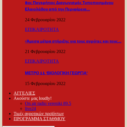
8ος Παγκρήτιος Διαγωνισμός Τυποποιημένου
Ελαιολάδου από την Περιφέρεια…
24 Φεβρουαρίου 2022
ΕΠΙΚΑΙΡΟΤΗΤΑ
«Άμεσα μέτρα στήριξης για τους αγρότες και τους…
21 Φεβρουαρίου 2022
ΕΠΙΚΑΙΡΟΤΗΤΑ
ΜΕΤΡΟ 11 ‘ΒΙΟΛΟΓΙΚΗ ΓΕΩΡΓΙΑ’
15 Φεβρουαρίου 2022
ΑΓΓΕΛΙΕΣ
Ακούστε μας loudly!
On air radio vereniki 89.5
live24
Τιμές αγροτικών προϊόντων
ΠΡΟΓΡΑΜΜΑ ΣΤΑΘΜΟΥ