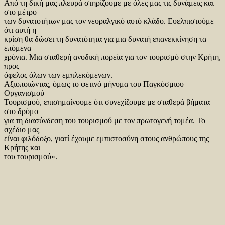
Από τη δική μας πλευρά στηρίζουμε με όλες μας τις δυνάμεις και
στο μέτρο
των δυνατοτήτων μας τον νευραλγικό αυτό κλάδο. Ευελπιστούμε
ότι αυτή η
κρίση θα δώσει τη δυνατότητα για μια δυνατή επανεκκίνηση τα
επόμενα
χρόνια. Μια σταθερή ανοδική πορεία για τον τουρισμό στην Κρήτη,
προς
όφελος όλων των εμπλεκόμενων.
Αξιοποιώντας, όμως το φετινό μήνυμα του Παγκόσμιου
Οργανισμού
Τουρισμού, επισημαίνουμε ότι συνεχίζουμε με σταθερά βήματα
στο δρόμο
για τη διασύνδεση του τουρισμού με τον πρωτογενή τομέα. Το
σχέδιο μας
είναι φιλόδοξο, γιατί έχουμε εμπιστοσύνη στους ανθρώπους της
Κρήτης και
του τουρισμού».