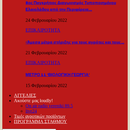
8ος Παγκρήτιος Διαγωνισμός Τυποποιημένου
Ελαιολάδου από την Περιφέρεια…
24 Φεβρουαρίου 2022
ΕΠΙΚΑΙΡΟΤΗΤΑ
«Άμεσα μέτρα στήριξης για τους αγρότες και τους…
21 Φεβρουαρίου 2022
ΕΠΙΚΑΙΡΟΤΗΤΑ
ΜΕΤΡΟ 11 ‘ΒΙΟΛΟΓΙΚΗ ΓΕΩΡΓΙΑ’
15 Φεβρουαρίου 2022
ΑΓΓΕΛΙΕΣ
Ακούστε μας loudly!
On air radio vereniki 89.5
live24
Τιμές αγροτικών προϊόντων
ΠΡΟΓΡΑΜΜΑ ΣΤΑΘΜΟΥ