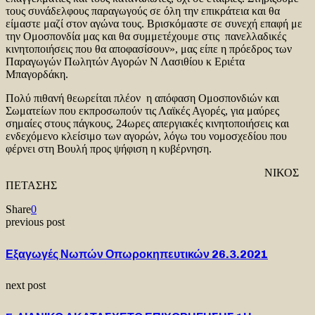
τους συνάδελφους παραγωγούς σε όλη την επικράτεια και θα
είμαστε μαζί στον αγώνα τους. Βρισκόμαστε σε συνεχή επαφή με
την Ομοσπονδία μας και θα συμμετέχουμε στις πανελλαδικές
κινητοποιήσεις που θα αποφασίσουν», μας είπε η πρόεδρος των
Παραγωγών Πωλητών Αγορών Ν Λασιθίου κ Εριέτα
Μπαγορδάκη.
Πολύ πιθανή θεωρείται πλέον η απόφαση Ομοσπονδιών και
Σωματείων που εκπροσωπούν τις Λαϊκές Αγορές, για μαύρες
σημαίες στους πάγκους, 24ωρες απεργιακές κινητοποιήσεις και
ενδεχόμενο κλείσιμο των αγορών, λόγω του νομοσχεδίου που
φέρνει στη Βουλή προς ψήφιση η κυβέρνηση.
ΝΙΚΟΣ
ΠΕΤΑΣΗΣ
Share
0
previous post
Εξαγωγές Νωπών Οπωροκηπευτικών 26.3.2021
next post