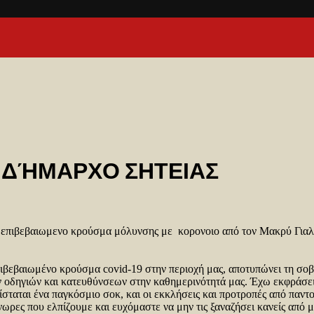
Ν ΔΉΜΑΡΧΟ ΣΗΤΕΙΑΣ
 επιβεβαιωμενο κρούσμα μόλυνσης με κορονοιο από τον Μακρύ Γιαλ
ιβεβαιωμένο κρούσμα covid-19 στην περιοχή μας, αποτυπώνει τη σοβ
ν οδηγιών και κατευθύνσεων στην καθημερινότητά μας. Έχω εκφράσει
ταται ένα παγκόσμιο σοκ, και οι εκκλήσεις και προτροπές από παντο
ωρες που ελπίζουμε και ευχόμαστε να μην τις ξαναζήσει κανείς από 