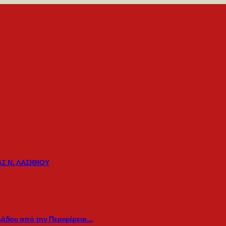
Σ Ν. ΛΑΣΙΘΙΟΥ
λάδου από την Περιφέρεια…