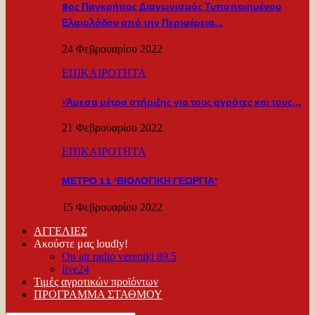
8ος Παγκρήτιος Διαγωνισμός Τυποποιημένου
Ελαιολάδου από την Περιφέρεια…
24 Φεβρουαρίου 2022
ΕΠΙΚΑΙΡΟΤΗΤΑ
«Άμεσα μέτρα στήριξης για τους αγρότες και τους…
21 Φεβρουαρίου 2022
ΕΠΙΚΑΙΡΟΤΗΤΑ
ΜΕΤΡΟ 11 ‘ΒΙΟΛΟΓΙΚΗ ΓΕΩΡΓΙΑ’
15 Φεβρουαρίου 2022
ΑΓΓΕΛΙΕΣ
Ακούστε μας loudly!
On air radio vereniki 89.5
live24
Τιμές αγροτικών προϊόντων
ΠΡΟΓΡΑΜΜΑ ΣΤΑΘΜΟΥ