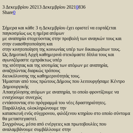
3 Δεκεμβρίου 2021
3 Δεκεμβρίου 2021
0
836
Share
0
Σήμερα και κάθε 3 η Δεκεμβρίου έχει οριστεί να εορτάζεται
παγκοσμίως ως η ημέρα ατόμων
με αναπηρία στοχεύοντας στην προβολή των αναγκών τους και
στην ευαισθητοποίηση και
στην κινητοποίηση της κοινωνίας υπέρ των δικαιωμάτων τους.
Ως Δημοτική Αρχή καθημερινά στεκόμαστε δίπλα τους και
αγωνιζόμαστε εμπράκτως υπέρ
της ισότητας και της ισοτιμίας των ατόμων με αναπηρία,
αναζητώντας διαρκώς τρόπους
διευκόλυνσης της καθημερινότητάς τους.
Ήμασταν από τους πρώτους Δήμους που λειτουργήσαμε Κέντρο
Δημιουργικής
Απασχόλησης ατόμων με αναπηρία, το οποίο φροντίζουμε να
ενισχύουμε συνεχώς
εντάσσοντας στο πρόγραμμά του νέες δραστηριότητες.
Παράλληλα, ολοκληρώνουμε την
κατασκευή ενός σύγχρονου, φιλόξενου κτηρίου στο οποίο σύντομα
θα μεταστεγαστεί.
Συγχρόνως, μέσα από ενέργειες και πρωτοβουλίες που
αναλαμβάνουμε συμβάλλουμε στην