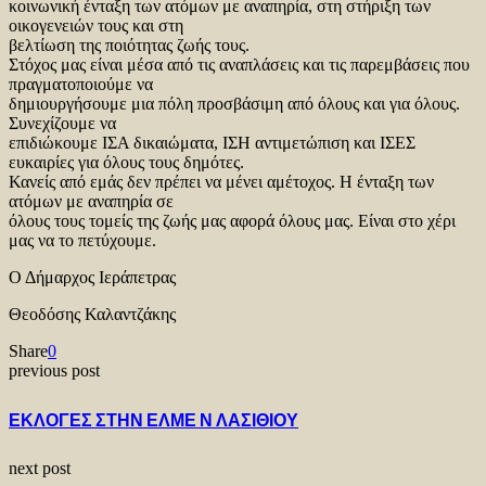
κοινωνική ένταξη των ατόμων με αναπηρία, στη στήριξη των
οικογενειών τους και στη
βελτίωση της ποιότητας ζωής τους.
Στόχος μας είναι μέσα από τις αναπλάσεις και τις παρεμβάσεις που
πραγματοποιούμε να
δημιουργήσουμε μια πόλη προσβάσιμη από όλους και για όλους.
Συνεχίζουμε να
επιδιώκουμε ΙΣΑ δικαιώματα, ΙΣΗ αντιμετώπιση και ΙΣΕΣ
ευκαιρίες για όλους τους δημότες.
Κανείς από εμάς δεν πρέπει να μένει αμέτοχος. Η ένταξη των
ατόμων με αναπηρία σε
όλους τους τομείς της ζωής μας αφορά όλους μας. Είναι στο χέρι
μας να το πετύχουμε.
Ο Δήμαρχος Ιεράπετρας
Θεοδόσης Καλαντζάκης
Share
0
previous post
ΕΚΛΟΓΕΣ ΣΤΗΝ ΕΛΜΕ Ν ΛΑΣΙΘΙΟΥ
next post