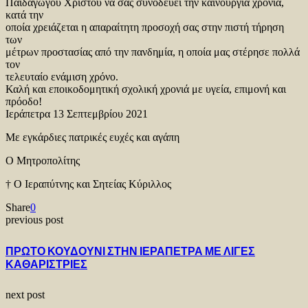
Παιδαγωγού Χριστού να σας συνοδεύει την καινούργια χρονιά,
κατά την
οποία χρειάζεται η απαραίτητη προσοχή σας στην πιστή τήρηση
των
μέτρων προστασίας από την πανδημία, η οποία μας στέρησε πολλά
τον
τελευταίο ενάμιση χρόνο.
Καλή και εποικοδομητική σχολική χρονιά με υγεία, επιμονή και
πρόοδο!
Ιεράπετρα 13 Σεπτεμβρίου 2021
Με εγκάρδιες πατρικές ευχές και αγάπη
Ο Μητροπολίτης
† Ο Ιεραπύτνης και Σητείας Κύριλλος
Share
0
previous post
ΠΡΩΤΟ ΚΟΥΔΟΥΝΙ ΣΤΗΝ ΙΕΡΑΠΕΤΡΑ ΜΕ ΛΙΓΕΣ
ΚΑΘΑΡΙΣΤΡΙΕΣ
next post