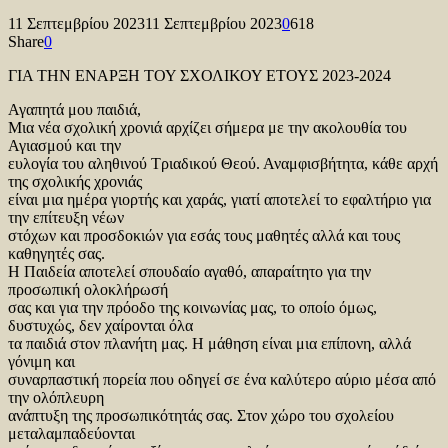
11 Σεπτεμβρίου 2023
11 Σεπτεμβρίου 2023
0
618
Share
0
ΓΙΑ ΤΗΝ ΕΝΑΡΞΗ ΤΟΥ ΣΧΟΛΙΚΟΥ ΕΤΟΥΣ 2023-2024
Αγαπητά μου παιδιά,
Μια νέα σχολική χρονιά αρχίζει σήμερα με την ακολουθία του
Αγιασμού και την
ευλογία του αληθινού Τριαδικού Θεού. Αναμφισβήτητα, κάθε αρχή
της σχολικής χρονιάς
είναι μια ημέρα γιορτής και χαράς, γιατί αποτελεί το εφαλτήριο για
την επίτευξη νέων
στόχων και προσδοκιών για εσάς τους μαθητές αλλά και τους
καθηγητές σας.
Η Παιδεία αποτελεί σπουδαίο αγαθό, απαραίτητο για την
προσωπική ολοκλήρωσή
σας και για την πρόοδο της κοινωνίας μας, το οποίο όμως,
δυστυχώς, δεν χαίρονται όλα
τα παιδιά στον πλανήτη μας. Η μάθηση είναι μια επίπονη, αλλά
γόνιμη και
συναρπαστική πορεία που οδηγεί σε ένα καλύτερο αύριο μέσα από
την ολόπλευρη
ανάπτυξη της προσωπικότητάς σας. Στον χώρο του σχολείου
μεταλαμπαδεύονται